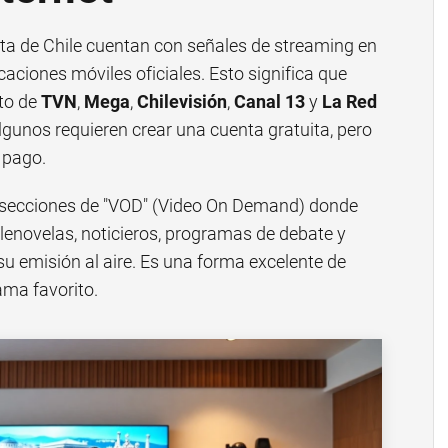
rta de Chile cuentan con señales de streaming en
icaciones móviles oficiales. Esto significa que
cto de
TVN
,
Mega
,
Chilevisión
,
Canal 13
y
La Red
Algunos requieren crear una cuenta gratuita, pero
 pago.
 secciones de "VOD" (Video On Demand) donde
lenovelas, noticieros, programas de debate y
u emisión al aire. Es una forma excelente de
rama favorito.