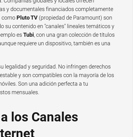
. Compañías globales y locales ofrecen
culas y documentales financiados completamente
as como
Pluto TV
(propiedad de Paramount) son
su contenido en "canales" lineales temáticos y
ejemplo es
Tubi
, con una gran colección de títulos
 aunque requiere un dispositivo, también es una
u legalidad y seguridad. No infringen derechos
 estable y son compatibles con la mayoría de los
óviles. Son una adición perfecta a tu
astos mensuales.
a los Canales
ternet