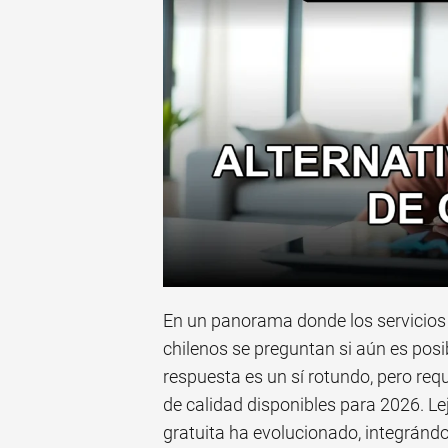
En un panorama donde los servicios
chilenos se preguntan si aún es posi
respuesta es un sí rotundo, pero requ
de calidad disponibles para 2026. Lej
gratuita ha evolucionado, integrándos