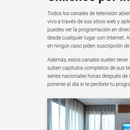
Todos los canales de televisión abie
vivo a través de sus sitios web y apl
puedes ver la programación en dire
desde cualquier lugar con internet. 
en ningún caso piden suscripción de
Además, estos canales suelen tener
suben capítulos completos de sus te
series nacionales horas después de s
ponerse al día si te perdiste tu prog