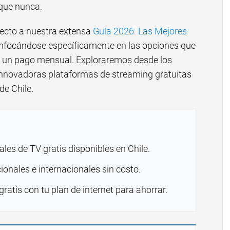
 que nunca.
fecto a nuestra extensa
Guía 2026: Las Mejores
enfocándose específicamente en las opciones que
 ni un pago mensual. Exploraremos desde los
 innovadoras plataformas de streaming gratuitas
de Chile.
les de TV gratis disponibles en Chile.
onales e internacionales sin costo.
atis con tu plan de internet para ahorrar.