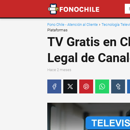
Fono Chile - Atención al Cliente
Tecnología Telev
Plataformas
TV Gratis en C
Legal de Canal
hace 2 meses