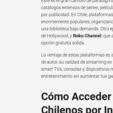
Este es el gran cambio de paradigma
catálogos extensos de series, pelí
por publicidad. En Chile, plataform
enormemente populares, organizando 
una biblioteca bajo demanda. Otro 
de Hollywood, y
Roku Channel
, que
opción gratuita sólida.
La ventaja de estas plataformas es s
de autor, su calidad de streaming es
smart TVs, consolas y dispositivos m
entretenimiento sin aumentar tus g
Cómo Acceder 
Chilenos por In