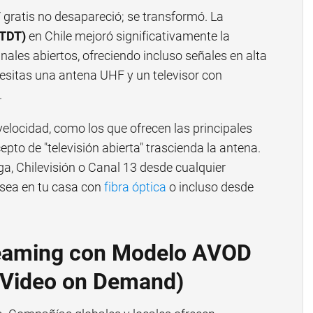
V gratis no desapareció; se transformó. La
(TDT)
en Chile mejoró significativamente la
nales abiertos, ofreciendo incluso señales en alta
cesitas una antena UHF y un televisor con
.
velocidad, como los que ofrecen las principales
pto de "televisión abierta" trascienda la antena.
a, Chilevisión o Canal 13 desde cualquier
a sea en tu casa con
fibra óptica
o incluso desde
reaming con Modelo AVOD
 Video on Demand)