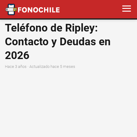
Teléfono de Ripley:
Contacto y Deudas en
2026
hace 3 años
· Actualizado hace 5 meses