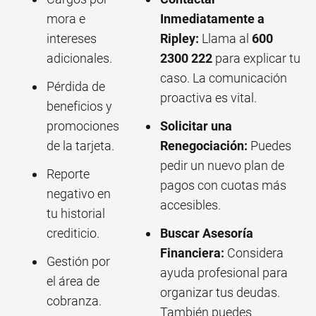
mora e
Inmediatamente a
intereses
Ripley:
Llama al
600
adicionales.
2300 222
para explicar tu
caso. La comunicación
Pérdida de
proactiva es vital.
beneficios y
promociones
Solicitar una
de la tarjeta.
Renegociación:
Puedes
pedir un nuevo plan de
Reporte
pagos con cuotas más
negativo en
accesibles.
tu historial
crediticio.
Buscar Asesoría
Financiera:
Considera
Gestión por
ayuda profesional para
el área de
organizar tus deudas.
cobranza.
También puedes