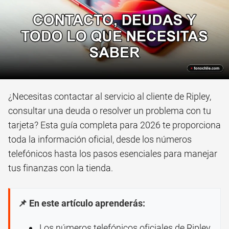
¿Necesitas contactar al servicio al cliente de Ripley,
consultar una deuda o resolver un problema con tu
tarjeta? Esta guía completa para 2026 te proporciona
toda la información oficial, desde los números
telefónicos hasta los pasos esenciales para manejar
tus finanzas con la tienda.
📌 En este artículo aprenderás:
Los números telefónicos oficiales de Ripley