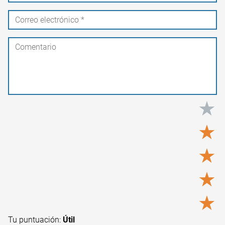
★
★
★
★
★
Tu puntuación:
Útil