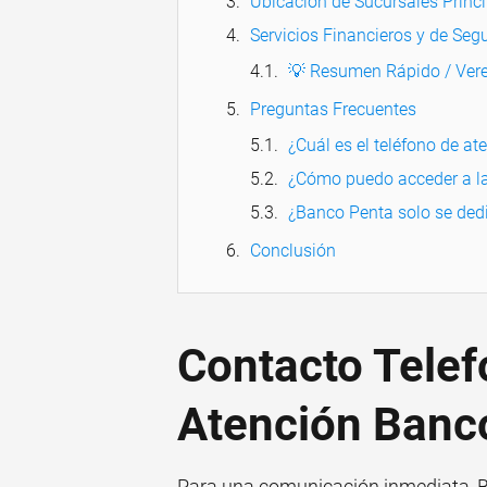
Ubicación de Sucursales Princ
Servicios Financieros y de Se
💡 Resumen Rápido / Vere
Preguntas Frecuentes
¿Cuál es el teléfono de a
¿Cómo puedo acceder a la
¿Banco Penta solo se dedi
Conclusión
Contacto Telef
Atención Banc
Para una comunicación inmediata, B