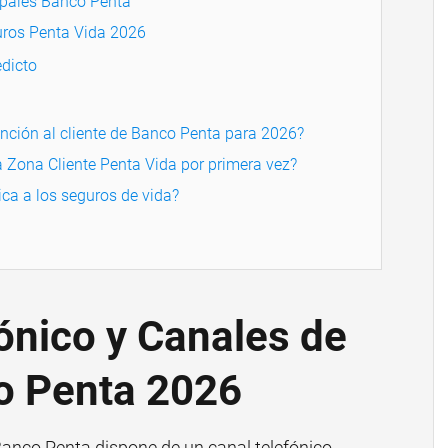
ipales Banco Penta
guros Penta Vida 2026
dicto
tención al cliente de Banco Penta para 2026?
 Zona Cliente Penta Vida por primera vez?
ca a los seguros de vida?
ónico y Canales de
o Penta 2026
anco Penta dispone de un canal telefónico