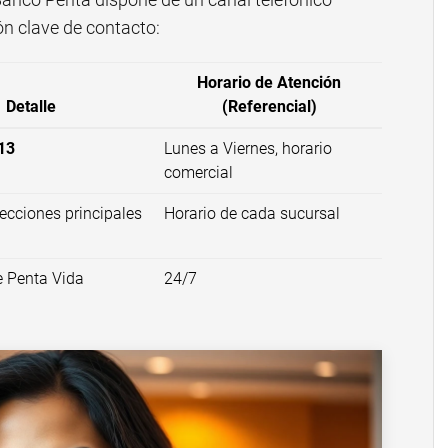
ón clave de contacto:
Horario de Atención
Detalle
(Referencial)
13
Lunes a Viernes, horario
comercial
ecciones principales
Horario de cada sucursal
e Penta Vida
24/7