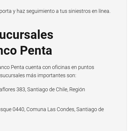
orta y haz seguimiento a tus siniestros en línea.
ucursales
nco Penta
 Banco Penta cuenta con oficinas en puntos
s sucursales más importantes son:
flores 383, Santiago de Chile, Región
osque 0440, Comuna Las Condes, Santiago de