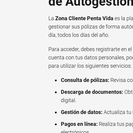
de Autogestió
La
Zona Cliente Penta Vida
es la pl
gestionar sus pólizas de forma autón
día, todos los días del año.
Para acceder, debes registrarte en el 
cuenta con tus datos personales, pod
para utilizar los siguientes servicios:
Consulta de pólizas:
Revisa co
Descarga de documentos:
Obt
digital.
Gestión de datos:
Actualiza tu 
Pagos en línea:
Realiza tus pa
electrónicos.