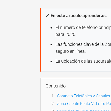
📌 En este artículo aprenderás:
El número de teléfono princi
para 2026.
Las funciones clave de la Zo
seguro en línea.
La ubicación de las sucursale
Contenido
Contacto Telefónico y Canales
Zona Cliente Penta Vida: Tu Po