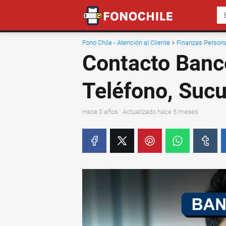
Fono Chile - Atención al Cliente
Finanzas Person
Contacto Banc
Teléfono, Sucu
hace 3 años
· Actualizado hace 5 meses