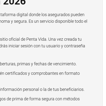
n 2026
ataforma digital donde los asegurados pueden
oma y segura. Es un servicio disponible todo el
sitio oficial de Penta Vida. Una vez creada tu
rás iniciar sesión con tu usuario y contraseña
berturas, primas y fechas de vencimiento.
én certificados y comprobantes en formato
información personal o la de tus beneficiarios.
gos de prima de forma segura con métodos