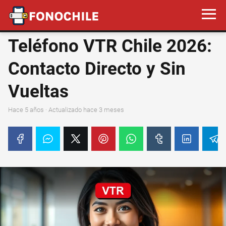
Teléfono VTR Chile 2026:
Contacto Directo y Sin
Vueltas
hace 5 años
· Actualizado hace 3 meses