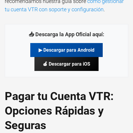
recomendamos nuestra guía sobre
cómo gestionar
tu cuenta VTR con soporte y configuración
.
📥 Descarga la App Oficial aquí:
▶ Descargar para Android
🍎 Descargar para iOS
Pagar tu Cuenta VTR:
Opciones Rápidas y
Seguras