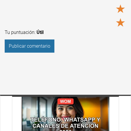
★
★
Tu puntuación:
Útil