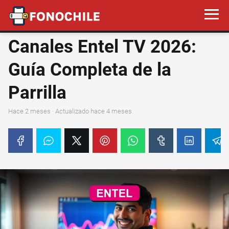
Canales Entel TV 2026:
Guía Completa de la
Parrilla
hace 2 meses
· Actualizado hace 4 meses