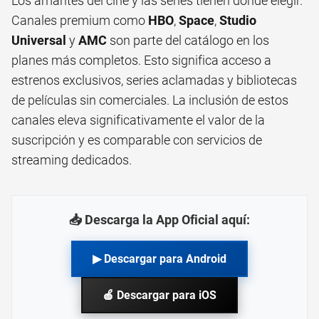
Los amantes del cine y las series tienen donde elegir.
Canales premium como
HBO
,
Space
,
Studio
Universal
y
AMC
son parte del catálogo en los
planes más completos. Esto significa acceso a
estrenos exclusivos, series aclamadas y bibliotecas
de películas sin comerciales. La inclusión de estos
canales eleva significativamente el valor de la
suscripción y es comparable con servicios de
streaming dedicados.
📥 Descarga la App Oficial aquí:
▶ Descargar para Android
🍎 Descargar para iOS