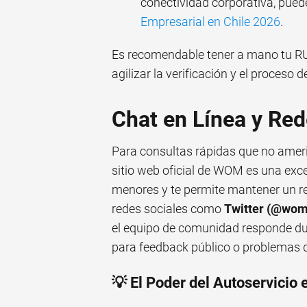
conectividad corporativa, pued
Empresarial en Chile 2026
.
Es recomendable tener a mano tu RU
agilizar la verificación y el proceso d
Chat en Línea y Red
Para consultas rápidas que no amerit
sitio web oficial de WOM es una exc
menores y te permite mantener un re
redes sociales como
Twitter (@wom
el equipo de comunidad responde dud
para feedback público o problemas 
💡 El Poder del Autoservicio