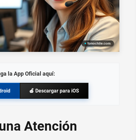
ga la App Oficial aquí:
droid
🍎 Descargar para iOS
 una Atención