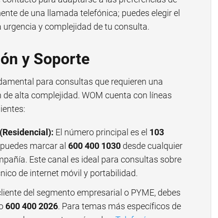
nte de una llamada telefónica; puedes elegir el
urgencia y complejidad de tu consulta.
ión y Soporte
undamental para consultas que requieren una
n de alta complejidad. WOM cuenta con líneas
ientes:
(Residencial):
El número principal es el
103
 puedes marcar al
600 400 1030
desde cualquier
ompañía. Este canal es ideal para consultas sobre
nico de internet móvil y portabilidad.
cliente del segmento empresarial o PYME, debes
ro
600 400 2026
. Para temas más específicos de