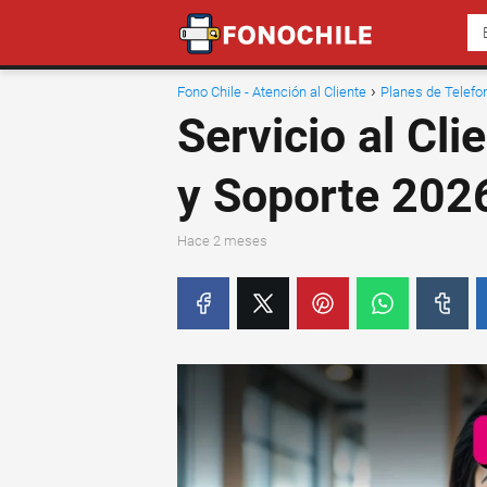
Fono Chile - Atención al Cliente
Planes de Telefo
Servicio al Cl
y Soporte 202
hace 2 meses