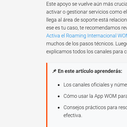
Este apoyo se vuelve aún más crucial
activar o gestionar servicios como e
llega al área de soporte está relacio
ese es tu caso, te recomendamos rev
Activa el Roaming Internacional WO
muchos de los pasos técnicos. Luego,
explicamos todos los canales para 
📌 En este artículo aprenderás:
Los canales oficiales y númer
Cómo usar la App WOM para g
Consejos prácticos para res
efectiva.