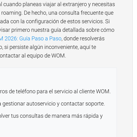
 cuando planeas viajar al extranjero y necesitas
l roaming. De hecho, una consulta frecuente que
nada con la configuración de estos servicios. Si
isar primero nuestra guía detallada sobre cómo
M 2026: Guía Paso a Paso
, donde resolverás
 si persiste algún inconveniente, aquí te
contactar al equipo de WOM.
os de teléfono para el servicio al cliente WOM.
estionar autoservicio y contactar soporte.
olver tus consultas de manera más rápida y