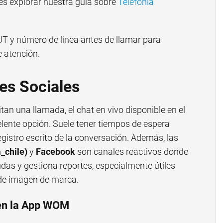
es explorar nuestra guía sobre
Telefonía
T y número de línea antes de llamar para
e atención.
es Sociales
an una llamada, el chat en vivo disponible en el
elente opción. Suele tener tiempos de espera
gistro escrito de la conversación. Además, las
_chile)
y
Facebook
son canales reactivos donde
as y gestiona reportes, especialmente útiles
de imagen de marca.
 en la App WOM