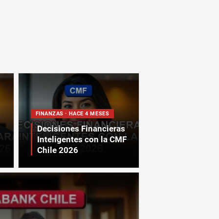
FINANZAS · HACE 4 MESES
Decisiones Financieras
Inteligentes con la CMF
Chile 2026