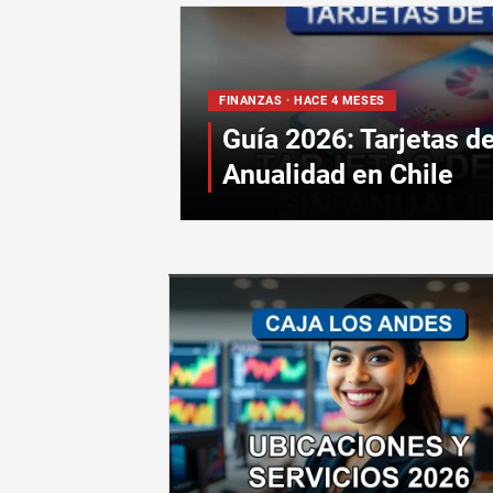
FINANZAS · HACE 4 MESES
Guía 2026: Tarjetas de
Anualidad en Chile