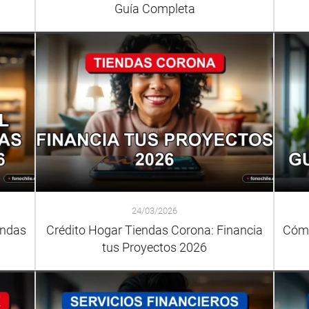
Guía Completa
24/03/2026
endas
Crédito Hogar Tiendas Corona: Financia
Cómo
tus Proyectos 2026