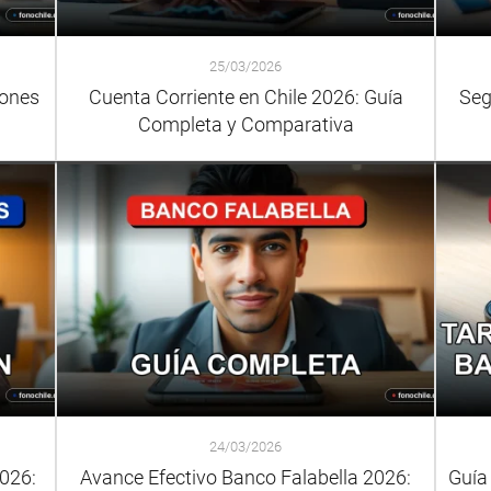
25/03/2026
iones
Cuenta Corriente en Chile 2026: Guía
Seg
Completa y Comparativa
24/03/2026
026:
Avance Efectivo Banco Falabella 2026:
Guía