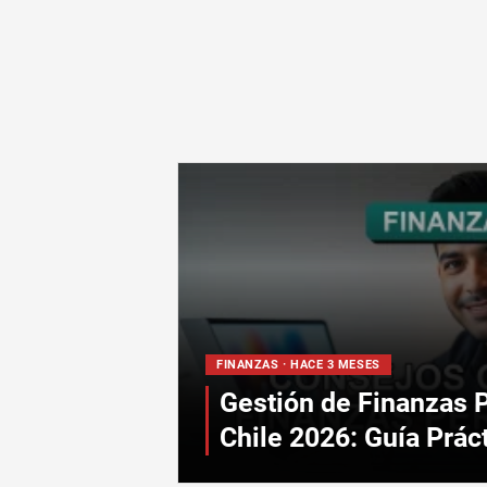
FINANZAS · HACE 3 MESES
Gestión de Finanzas 
Chile 2026: Guía Prác