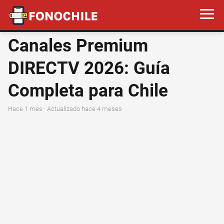
Canales Premium
DIRECTV 2026: Guía
Completa para Chile
hace 1 mes
· Actualizado hace 4 meses