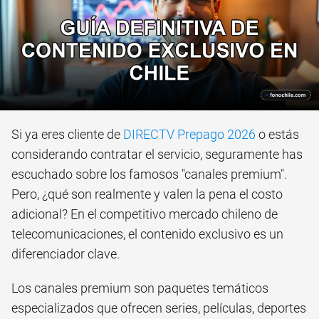
Si ya eres cliente de
DIRECTV Prepago 2026
o estás
considerando contratar el servicio, seguramente has
escuchado sobre los famosos "canales premium".
Pero, ¿qué son realmente y valen la pena el costo
adicional? En el competitivo mercado chileno de
telecomunicaciones, el contenido exclusivo es un
diferenciador clave.
Los canales premium son paquetes temáticos
especializados que ofrecen series, películas, deportes