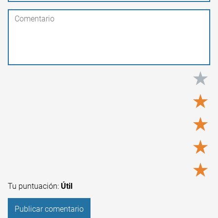
★
★
★
★
★
Tu puntuación:
Útil