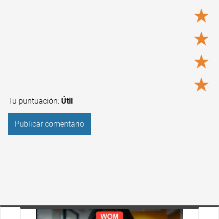
★
★
★
★
Tu puntuación:
Útil