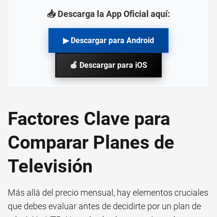
📥 Descarga la App Oficial aquí:
▶ Descargar para Android
🍎 Descargar para iOS
Factores Clave para
Comparar Planes de
Televisión
Más allá del precio mensual, hay elementos cruciales
que debes evaluar antes de decidirte por un plan de