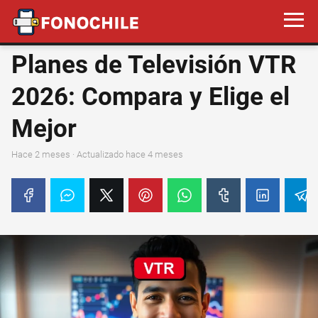
Planes de Televisión VTR
2026: Compara y Elige el
Mejor
hace 2 meses
· Actualizado hace 4 meses