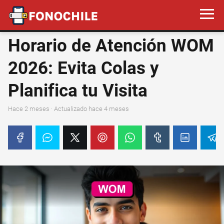
Horario de Atención WOM
2026: Evita Colas y
Planifica tu Visita
hace 2 meses
· Actualizado hace 4 meses