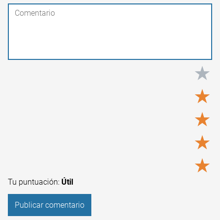
★
★
★
★
★
Tu puntuación:
Útil