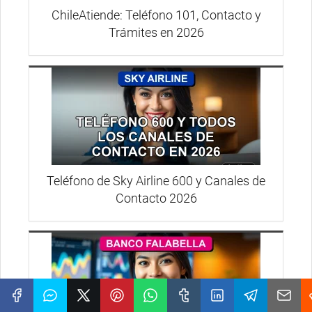
ChileAtiende: Teléfono 101, Contacto y
Trámites en 2026
Teléfono de Sky Airline 600 y Canales de
Contacto 2026