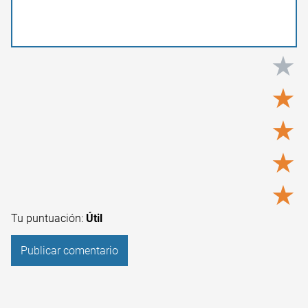
★
★
★
★
★
Tu puntuación:
Útil