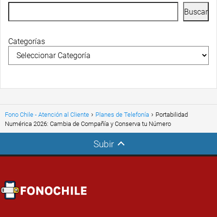
Buscar
Categorías
Fono Chile - Atención al Cliente
Planes de Telefonía
Portabilidad
Numérica 2026: Cambia de Compañía y Conserva tu Número
Subir