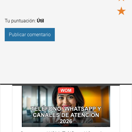
★
Tu puntuación:
Útil