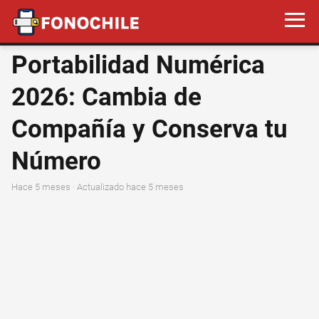
Portabilidad Numérica
2026: Cambia de
Compañía y Conserva tu
Número
hace 5 meses
· Actualizado hace 5 meses