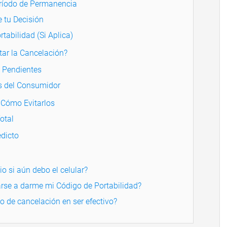
eríodo de Permanencia
 tu Decisión
rtabilidad (Si Aplica)
tar la Cancelación?
s Pendientes
s del Consumidor
 Cómo Evitarlos
otal
dicto
o si aún debo el celular?
se a darme mi Código de Portabilidad?
 de cancelación en ser efectivo?