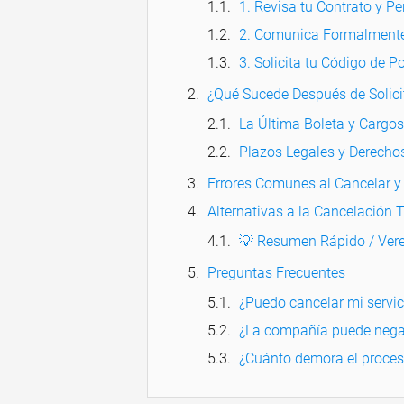
1. Revisa tu Contrato y P
2. Comunica Formalmente
3. Solicita tu Código de Po
¿Qué Sucede Después de Solici
La Última Boleta y Cargo
Plazos Legales y Derecho
Errores Comunes al Cancelar y
Alternativas a la Cancelación T
💡 Resumen Rápido / Vere
Preguntas Frecuentes
¿Puedo cancelar mi servici
¿La compañía puede negar
¿Cuánto demora el proceso