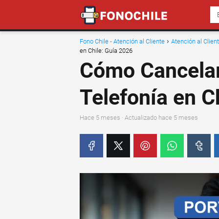
Fono Chile - Atención al Cliente
Atención al Clie
en Chile: Guía 2026
Cómo Cancelar 
Telefonía en C
hace 5 meses
· Actualizado hace 5 meses