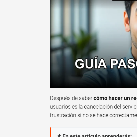
Después de saber
cómo hacer un re
usuarios es la cancelación del servi
frustración si no se hace correctame
📌 En este artículo aprenderás: