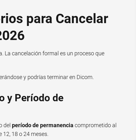
rios para Cancelar
 2026
ta. La cancelación formal es un proceso que
nerándose y podrías terminar en Dicom.
to y Período de
ro del
período de permanencia
comprometido al
de 12, 18 o 24 meses.