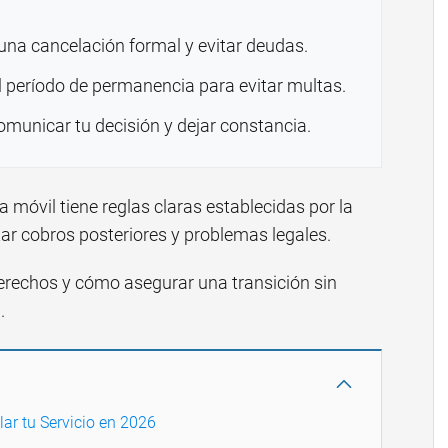
una cancelación formal y evitar deudas.
l período de permanencia para evitar multas.
municar tu decisión y dejar constancia.
ía móvil tiene reglas claras establecidas por la
tar cobros posteriores y problemas legales.
 derechos y cómo asegurar una transición sin
.
ar tu Servicio en 2026