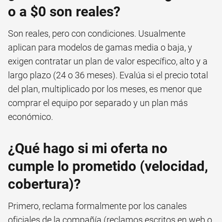
o a $0 son reales?
Son reales, pero con condiciones. Usualmente
aplican para modelos de gamas media o baja, y
exigen contratar un plan de valor específico, alto y a
largo plazo (24 o 36 meses). Evalúa si el precio total
del plan, multiplicado por los meses, es menor que
comprar el equipo por separado y un plan más
económico.
¿Qué hago si mi oferta no
cumple lo prometido (velocidad,
cobertura)?
Primero, reclama formalmente por los canales
oficiales de la compañía (reclamos escritos en web o