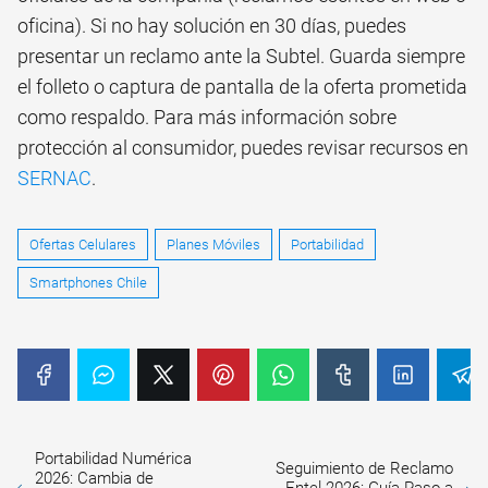
oficina). Si no hay solución en 30 días, puedes
presentar un reclamo ante la Subtel. Guarda siempre
el folleto o captura de pantalla de la oferta prometida
como respaldo. Para más información sobre
protección al consumidor, puedes revisar recursos en
SERNAC
.
Ofertas Celulares
Planes Móviles
Portabilidad
Smartphones Chile
Portabilidad Numérica
Seguimiento de Reclamo
2026: Cambia de
Entel 2026: Guía Paso a