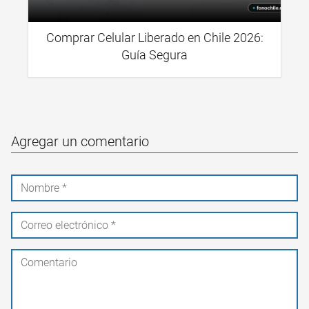
Comprar Celular Liberado en Chile 2026:
Guía Segura
Agregar un comentario