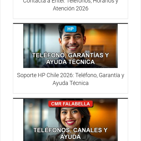
Contacta a Entel: Teléfonos, Horarios y
Atención 2026
Soporte HP Chile 2026: Teléfono, Garantía y
Ayuda Técnica