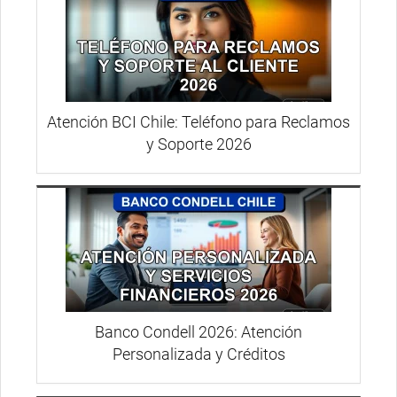
Atención BCI Chile: Teléfono para Reclamos
y Soporte 2026
Banco Condell 2026: Atención
Personalizada y Créditos