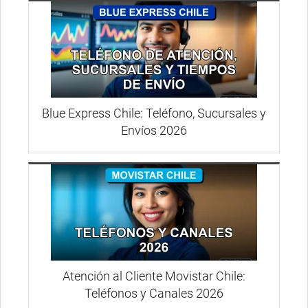
Blue Express Chile: Teléfono, Sucursales y
Envíos 2026
Atención al Cliente Movistar Chile:
Teléfonos y Canales 2026