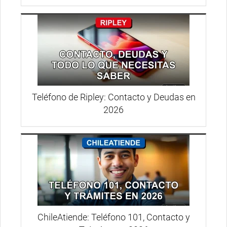
Teléfono de Ripley: Contacto y Deudas en
2026
ChileAtiende: Teléfono 101, Contacto y