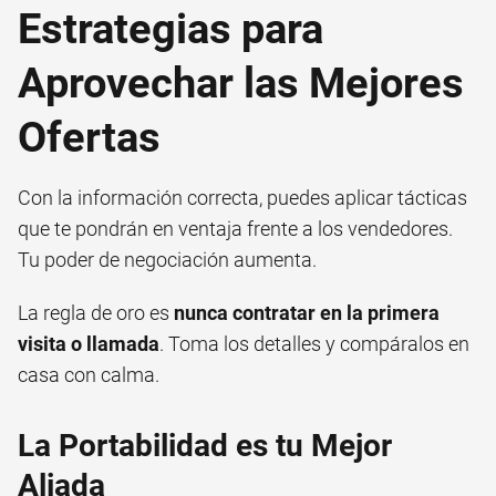
Estrategias para
Aprovechar las Mejores
Ofertas
Con la información correcta, puedes aplicar tácticas
que te pondrán en ventaja frente a los vendedores.
Tu poder de negociación aumenta.
La regla de oro es
nunca contratar en la primera
visita o llamada
. Toma los detalles y compáralos en
casa con calma.
La Portabilidad es tu Mejor
Aliada