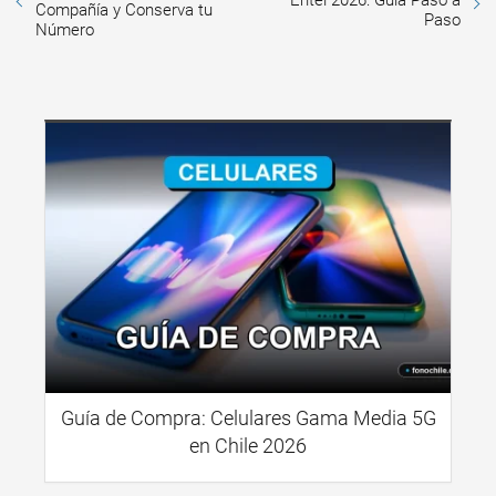
Compañía y Conserva tu
Paso
Número
Guía de Compra: Celulares Gama Media 5G
en Chile 2026