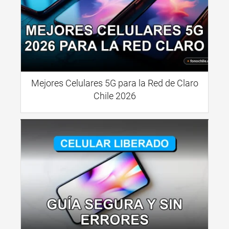
Mejores Celulares 5G para la Red de Claro
Chile 2026