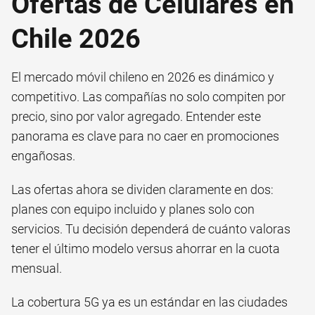
Ofertas de Celulares en
Chile 2026
El mercado móvil chileno en 2026 es dinámico y
competitivo. Las compañías no solo compiten por
precio, sino por valor agregado. Entender este
panorama es clave para no caer en promociones
engañosas.
Las ofertas ahora se dividen claramente en dos:
planes con equipo incluido y planes solo con
servicios. Tu decisión dependerá de cuánto valoras
tener el último modelo versus ahorrar en la cuota
mensual.
La cobertura 5G ya es un estándar en las ciudades