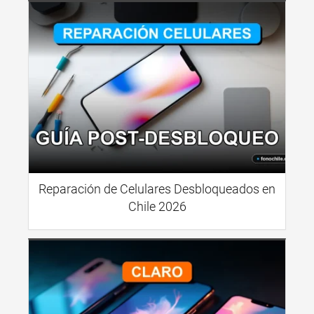
Reparación de Celulares Desbloqueados en
Chile 2026