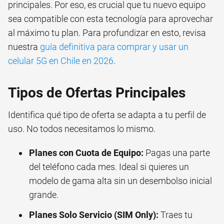
principales. Por eso, es crucial que tu nuevo equipo
sea compatible con esta tecnología para aprovechar
al máximo tu plan. Para profundizar en esto, revisa
nuestra
guía definitiva para comprar y usar un
celular 5G en Chile en 2026
.
Tipos de Ofertas Principales
Identifica qué tipo de oferta se adapta a tu perfil de
uso. No todos necesitamos lo mismo.
Planes con Cuota de Equipo:
Pagas una parte
del teléfono cada mes. Ideal si quieres un
modelo de gama alta sin un desembolso inicial
grande.
Planes Solo Servicio (SIM Only):
Traes tu