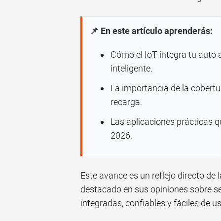
📌 En este artículo aprenderás:
Cómo el IoT integra tu auto 
inteligente.
La importancia de la cobertur
recarga.
Las aplicaciones prácticas 
2026.
Este avance es un reflejo directo de
destacado en sus opiniones sobre se
integradas, confiables y fáciles de u