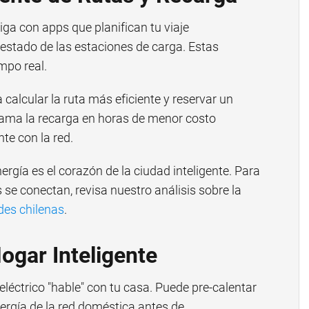
ga con apps que planifican tu viaje
l estado de las estaciones de carga. Estas
mpo real.
calcular la ruta más eficiente y reservar un
rama la recarga en horas de menor costo
te con la red.
ergía es el corazón de la ciudad inteligente. Para
 se conectan, revisa nuestro análisis sobre la
des chilenas
.
ogar Inteligente
eléctrico "hable" con tu casa. Puede pre-calentar
nergía de la red doméstica antes de