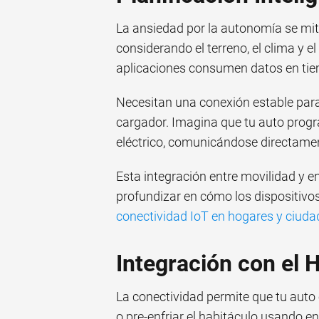
La ansiedad por la autonomía se miti
considerando el terreno, el clima y e
aplicaciones consumen datos en tie
Necesitan una conexión estable para 
cargador. Imagina que tu auto prog
eléctrico, comunicándose directamen
Esta integración entre movilidad y en
profundizar en cómo los dispositivos
conectividad IoT en hogares y ciuda
Integración con el H
La conectividad permite que tu auto 
o pre-enfriar el habitáculo usando e