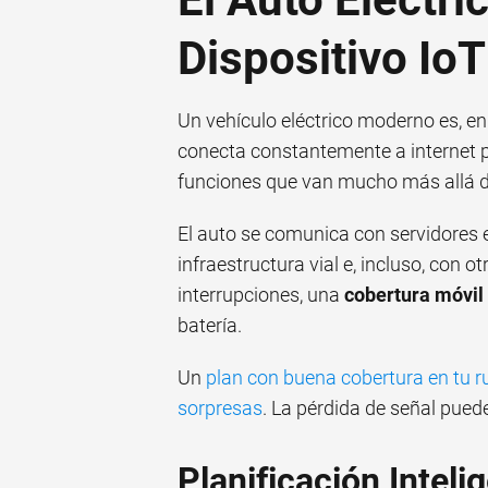
Dispositivo Io
Un vehículo eléctrico moderno es, en
conecta constantemente a internet pa
funciones que van mucho más allá d
El auto se comunica con servidores e
infraestructura vial e, incluso, con o
interrupciones, una
cobertura móvil
batería.
Un
plan con buena cobertura en tu r
sorpresas
. La pérdida de señal puede
Planificación Intel