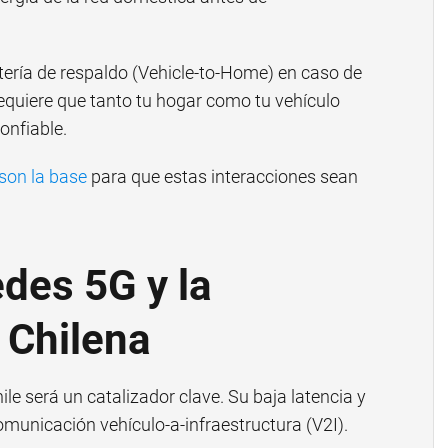
ría de respaldo (Vehicle-to-Home) en caso de
requiere que tanto tu hogar como tu vehículo
onfiable.
 son la base
para que estas interacciones sean
edes 5G y la
 Chilena
le será un catalizador clave. Su baja latencia y
omunicación vehículo-a-infraestructura (V2I).