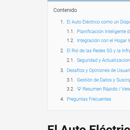
Contenido
El Auto Eléctrico como un Disp
Planificación Inteligente 
Integración con el Hogar I
El Rol de las Redes 5G y la Inf
Seguridad y Actualizacion
Desafíos y Opiniones de Usuari
Gestión de Datos y Suscri
💡 Resumen Rápido / Vere
Preguntas Frecuentes
El Auto Eléctr