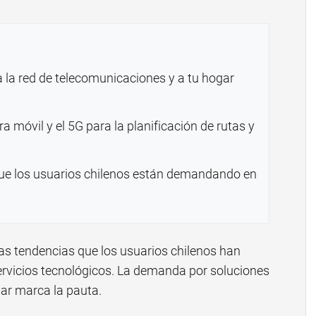
a la red de telecomunicaciones y a tu hogar
a móvil y el 5G para la planificación de rutas y
que los usuarios chilenos están demandando en
 las tendencias que los usuarios chilenos han
rvicios tecnológicos. La demanda por soluciones
sar marca la pauta.