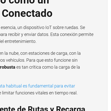
T Conectado
 esencia, un dispositivo IoT sobre ruedas. Se
ra recibir y enviar datos. Esta conexión permite
el entretenimiento.
n la nube, con estaciones de carga, con la
tros vehículos. Para que esto funcione sin
 robusta
es tan crítica como la carga de la
uta habitual es fundamental para evitar
 limitar funciones vitales en tiempo real.
igente de Rutas y Recarga