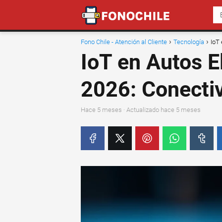
Fono Chile - Atención al Cliente
Tecnología
IoT 
IoT en Autos E
2026: Conectiv
hace 5 meses
· Actualizado hace 5 meses