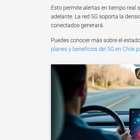
Esto permite alertas en tiempo real
adelante. La red 5G soporta la densi
conectados generará.
Puedes conocer más sobre el estado 
planes y beneficios del 5G en Chile 