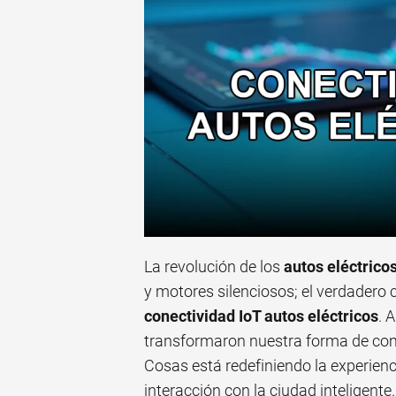
La revolución de los
autos eléctrico
y motores silenciosos; el verdadero
conectividad IoT autos eléctricos
. 
transformaron nuestra forma de comu
Cosas está redefiniendo la experienci
interacción con la ciudad inteligente.