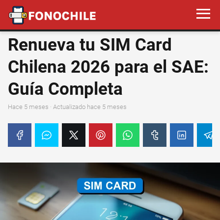
Renueva tu SIM Card
Chilena 2026 para el SAE:
Guía Completa
hace 5 meses
· Actualizado hace 5 meses