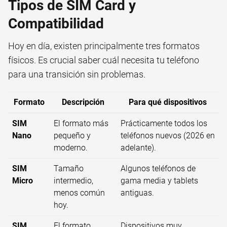
Tipos de SIM Card y
Compatibilidad
Hoy en día, existen principalmente tres formatos
físicos. Es crucial saber cuál necesita tu teléfono
para una transición sin problemas.
Formato
Descripción
Para qué dispositivos
SIM
El formato más
Prácticamente todos los
Nano
pequeño y
teléfonos nuevos (2026 en
moderno.
adelante).
SIM
Tamaño
Algunos teléfonos de
Micro
intermedio,
gama media y tablets
menos común
antiguas.
hoy.
SIM
El formato
Dispositivos muy