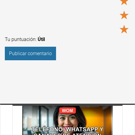
★
★
★
Tu puntuación:
Útil