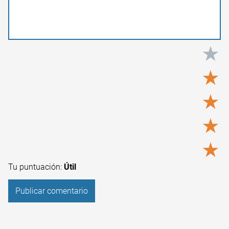
★
★
★
★
★
Tu puntuación:
Útil