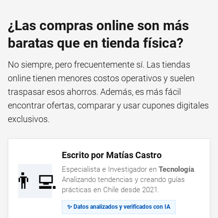
¿Las compras online son más
baratas que en tienda física?
No siempre, pero frecuentemente sí. Las tiendas
online tienen menores costos operativos y suelen
traspasar esos ahorros. Además, es más fácil
encontrar ofertas, comparar y usar cupones digitales
exclusivos.
Escrito por Matías Castro
Especialista e Investigador en
Tecnología
.
👨‍💻
Analizando tendencias y creando guías
prácticas en Chile desde 2021.
✨ Datos analizados y verificados con IA