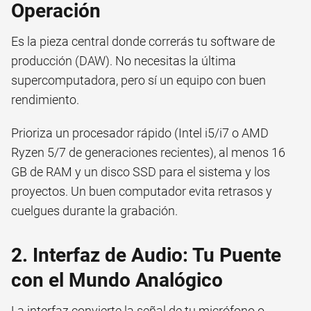
Operación
Es la pieza central donde correrás tu software de
producción (DAW). No necesitas la última
supercomputadora, pero sí un equipo con buen
rendimiento.
Prioriza un procesador rápido (Intel i5/i7 o AMD
Ryzen 5/7 de generaciones recientes), al menos 16
GB de RAM y un disco SSD para el sistema y los
proyectos. Un buen computador evita retrasos y
cuelgues durante la grabación.
2. Interfaz de Audio: Tu Puente
con el Mundo Analógico
La interfaz convierte la señal de tu micrófono o