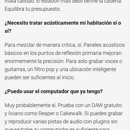
mala calidad. El eslabón más débil define la cadena.
Equilibra tu presupuesto.
¿Necesito tratar acústicamente mi habitación sí o
sí?
Para mezclar de manera crítica, sí. Paneles acústicos
básicos en los puntos de reflexión primaria mejoran
enormemente la precisión. Para solo grabar voces o
guitarras, un filtro pop y una ubicación inteligente
pueden ser suficientes al inicio.
¿Puedo usar el computador que ya tengo?
Muy probablemente sí. Prueba con un DAW gratuito
y liviano como Reaper o Cakewalk. Si puedes grabar
y reproducir varias pistas de audio con plugins sin
que se trabe, tu computador es suficiente para