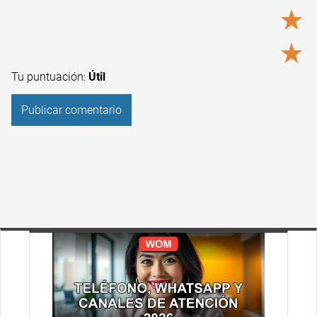
★
★
Tu puntuación:
Útil