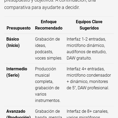
comparativa para ayudarte a decidir.
Enfoque
Equipos Clave
Presupuesto
Recomendado
Sugeridos
Básico
Grabación de
Interfaz 1-2 entradas,
(Inicio)
ideas,
micrófono dinámico,
podcasts,
audífonos de estudio,
voces simples.
DAW gratuito.
Intermedio
Producción
Interfaz 4+ entradas,
(Serio)
musical
micrófono condensador
completa,
+ dinámico, monitores
grabación de
de 5", DAW profesional.
varios
instrumentos.
Avanzado
Grabación de
Interfaz de 8+ canales,
(Producción)
banda, mezcla
varios micrófonos