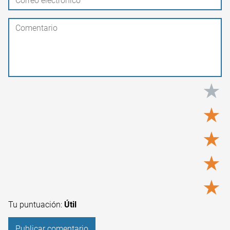
★
★
★
★
★
Tu puntuación:
Útil