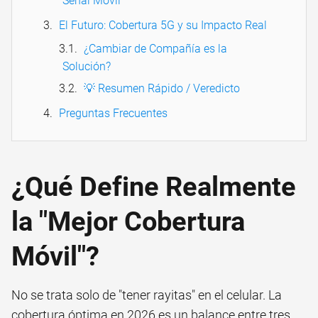
Señal Móvil
El Futuro: Cobertura 5G y su Impacto Real
¿Cambiar de Compañía es la
Solución?
💡 Resumen Rápido / Veredicto
Preguntas Frecuentes
¿Qué Define Realmente
la "Mejor Cobertura
Móvil"?
No se trata solo de "tener rayitas" en el celular. La
cobertura óptima en 2026 es un balance entre tres