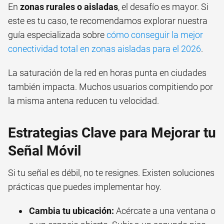
En
zonas rurales o aisladas
, el desafío es mayor. Si
este es tu caso, te recomendamos explorar nuestra
guía especializada sobre
cómo conseguir la mejor
conectividad total en zonas aisladas para el 2026
.
La saturación de la red en horas punta en ciudades
también impacta. Muchos usuarios compitiendo por
la misma antena reducen tu velocidad.
Estrategias Clave para Mejorar tu
Señal Móvil
Si tu señal es débil, no te resignes. Existen soluciones
prácticas que puedes implementar hoy.
Cambia tu ubicación:
Acércate a una ventana o