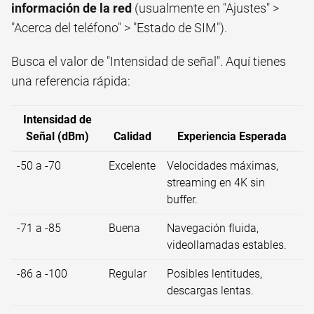
información de la red
(usualmente en "Ajustes" >
"Acerca del teléfono" > "Estado de SIM").
Busca el valor de "Intensidad de señal". Aquí tienes
una referencia rápida:
Intensidad de
Señal (dBm)
Calidad
Experiencia Esperada
-50 a -70
Excelente
Velocidades máximas,
streaming en 4K sin
buffer.
-71 a -85
Buena
Navegación fluida,
videollamadas estables.
-86 a -100
Regular
Posibles lentitudes,
descargas lentas.