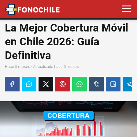
La Mejor Cobertura Móvil
en Chile 2026: Guía
Definitiva
hace 5 meses
· Actualizado hace 5 meses