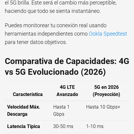
el 5G brilla. Este será el cambio más perceptible,
haciendo que todo se sienta instantáneo.
Puedes monitorear tu conexión real usando
herramientas independientes como
Ookla Speedtest
para tener datos objetivos.
Comparativa de Capacidades: 4G
vs 5G Evolucionado (2026)
4G LTE
5G en 2026
Característica
Avanzado
(Proyección)
Velocidad Máx.
Hasta 1
Hasta 10 Gbps+
Descarga
Gbps
Latencia Típica
30-50 ms
1-10 ms