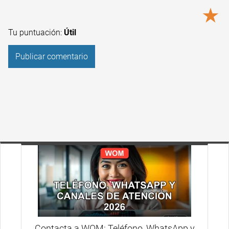
★
Tu puntuación:
Útil
Contacta a WOM: Teléfono, WhatsApp y