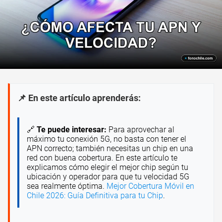
📌 En este artículo aprenderás:
🔗
Te puede interesar:
Para aprovechar al
máximo tu conexión 5G, no basta con tener el
APN correcto; también necesitas un chip en una
red con buena cobertura. En este artículo te
explicamos cómo elegir el mejor chip según tu
ubicación y operador para que tu velocidad 5G
sea realmente óptima.
Mejor Cobertura Móvil en
Chile 2026: Guía Definitiva para tu Chip
.