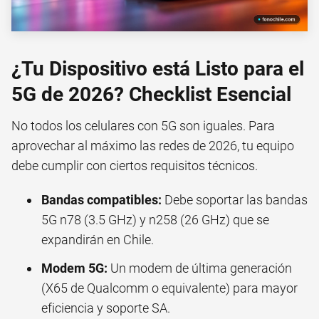
¿Tu Dispositivo está Listo para el
5G de 2026? Checklist Esencial
No todos los celulares con 5G son iguales. Para
aprovechar al máximo las redes de 2026, tu equipo
debe cumplir con ciertos requisitos técnicos.
Bandas compatibles:
Debe soportar las bandas
5G n78 (3.5 GHz) y n258 (26 GHz) que se
expandirán en Chile.
Modem 5G:
Un modem de última generación
(X65 de Qualcomm o equivalente) para mayor
eficiencia y soporte SA.