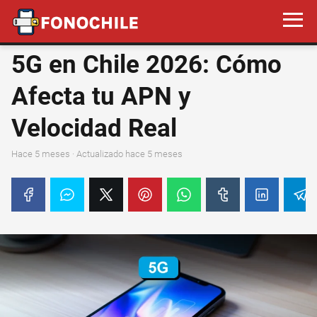
5G en Chile 2026: Cómo
Afecta tu APN y
Velocidad Real
hace 5 meses
· Actualizado hace 5 meses