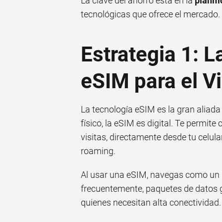
La clave del ahorro está en la
planif
tecnológicas que ofrece el mercado.
Estrategia 1: L
eSIM para el V
La tecnología eSIM es la gran aliada
físico, la eSIM es digital. Te permite
visitas, directamente desde tu celul
roaming.
Al usar una eSIM, navegas como un loc
frecuentemente, paquetes de datos g
quienes necesitan alta conectividad.