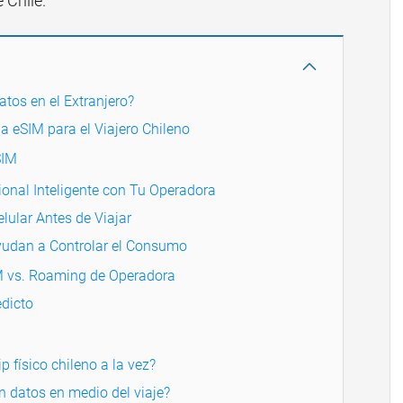
 Chile.
atos en el Extranjero?
la eSIM para el Viajero Chileno
SIM
ional Inteligente con Tu Operadora
lular Antes de Viajar
yudan a Controlar el Consumo
M vs. Roaming de Operadora
dicto
 físico chileno a la vez?
 datos en medio del viaje?