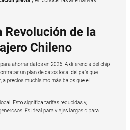
icación previa
y en conocer las alternativas
a Revolución de la
iajero Chileno
 para ahorrar datos en 2026. A diferencia del chip
 contratar un plan de datos local del país que
ar, a precios muchísimo más bajos que el
al. Esto significa tarifas reducidas y,
enerosos. Es ideal para viajes largos o para