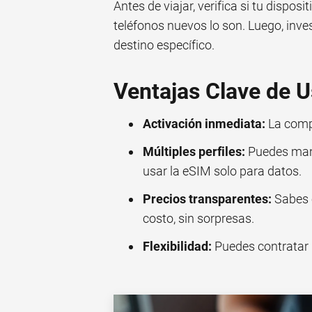
Antes de viajar, verifica si tu dispo
teléfonos nuevos lo son. Luego, inve
destino específico.
Ventajas Clave de 
Activación inmediata:
La compr
Múltiples perfiles:
Puedes mante
usar la eSIM solo para datos.
Precios transparentes:
Sabes 
costo, sin sorpresas.
Flexibilidad:
Puedes contratar p