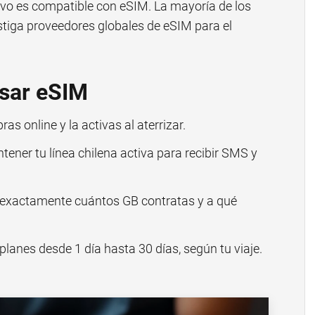
sitivo es compatible con eSIM. La mayoría de los
stiga proveedores globales de eSIM para el
Usar eSIM
as online y la activas al aterrizar.
ner tu línea chilena activa para recibir SMS y
exactamente cuántos GB contratas y a qué
lanes desde 1 día hasta 30 días, según tu viaje.