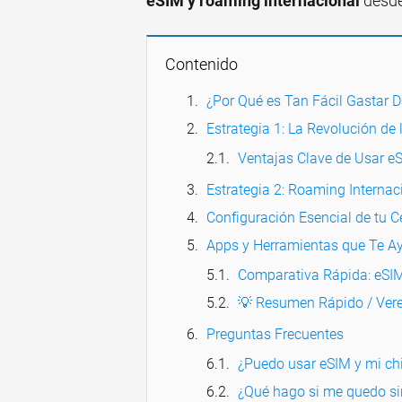
eSIM y roaming internacional
desde
Contenido
¿Por Qué es Tan Fácil Gastar D
Estrategia 1: La Revolución de 
Ventajas Clave de Usar e
Estrategia 2: Roaming Internac
Configuración Esencial de tu Ce
Apps y Herramientas que Te A
Comparativa Rápida: eSI
💡 Resumen Rápido / Vere
Preguntas Frecuentes
¿Puedo usar eSIM y mi chip
¿Qué hago si me quedo sin