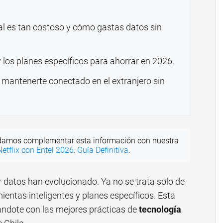
al es tan costoso y cómo gastas datos sin
 los planes específicos para ahorrar en 2026.
a mantenerte conectado en el extranjero sin
amos complementar esta información con nuestra
etflix con Entel 2026: Guía Definitiva
.
r datos han evolucionado. Ya no se trata solo de
mientas inteligentes y planes específicos. Esta
ándote con las mejores prácticas de
tecnología