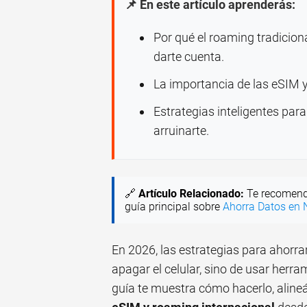
📌 En este artículo aprenderás:
Por qué el roaming tradicion
darte cuenta.
La importancia de las eSIM y
Estrategias inteligentes par
arruinarte.
🔗
Artículo Relacionado:
Te recomend
guía principal sobre
Ahorra Datos en N
En 2026, las estrategias para ahorra
apagar el celular, sino de usar herra
guía te muestra cómo hacerlo, aline