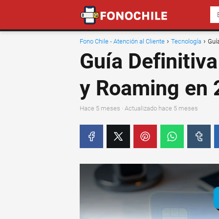
Fono Chile - Atención al Cliente
Tecnología
Guí
Guía Definitiv
y Roaming en
hace 5 meses
· Actualizado hace 5 meses