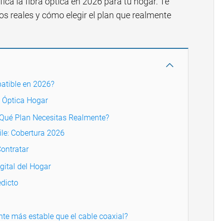
ica la fibra óptica en 2026 para tu hogar. Te
s reales y cómo elegir el plan que realmente
batible en 2026?
a Óptica Hogar
¿Qué Plan Necesitas Realmente?
ile: Cobertura 2026
Contratar
gital del Hogar
dicto
nte más estable que el cable coaxial?