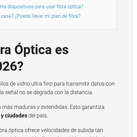
is dispositivos para usar fibra óptica?
asa? ¿Puedo llevar mi plan de fibra?
ra Óptica es
026?
hilos de vidrio ultra fino para transmitir datos con
 la señal no se degrada con la distancia.
án más maduras y extendidas. Esto garantiza
 y ciudades
del país.
fibra óptica ofrece velocidades de subida tan