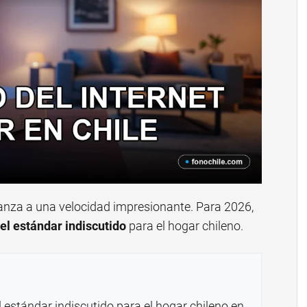
vanza a una velocidad impresionante. Para 2026,
el estándar indiscutido
para el hogar chileno.
el estándar indiscutido para el hogar chileno en