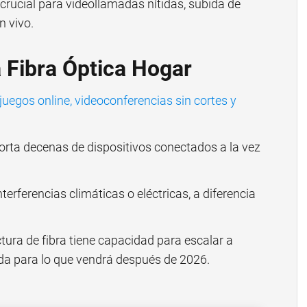
crucial para videollamadas nítidas, subida de
n vivo.
a Fibra Óptica Hogar
juegos online, videoconferencias sin cortes y
rta decenas de dispositivos conectados a la vez
erferencias climáticas o eléctricas, a diferencia
tura de fibra tiene capacidad para escalar a
ada para lo que vendrá después de 2026.