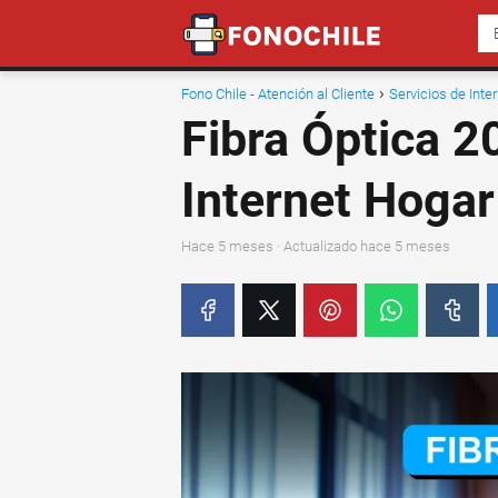
Fono Chile - Atención al Cliente
Servicios de Inte
Fibra Óptica 20
Internet Hogar
hace 5 meses
· Actualizado hace 5 meses