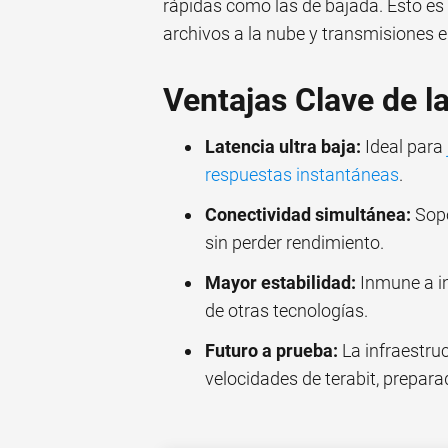
rápidas como las de bajada. Esto es 
archivos a la nube y transmisiones e
Ventajas Clave de l
Latencia ultra baja:
Ideal para
respuestas instantáneas
.
Conectividad simultánea:
Sopo
sin perder rendimiento.
Mayor estabilidad:
Inmune a int
de otras tecnologías.
Futuro a prueba:
La infraestruc
velocidades de terabit, prepar