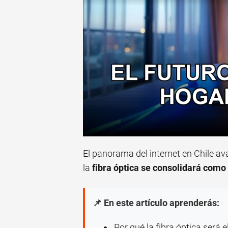
El panorama del internet en Chile a
la
fibra óptica se consolidará como 
📌 En este artículo aprenderás:
Por qué la fibra óptica será 