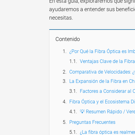
En esta guía, exploraremos qué signif
ayudaremos a entender sus beneficio
necesitas.
Contenido
¿Por Qué la Fibra Óptica es Im
Ventajas Clave de la Fibr
Comparativa de Velocidades: 
La Expansión de la Fibra en Ch
Factores a Considerar al 
Fibra Óptica y el Ecosistema Di
💡 Resumen Rápido / Vere
Preguntas Frecuentes
¿La fibra óptica es realme