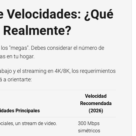
e Velocidades: ¿Qué
s Realmente?
de los "megas". Debes considerar el número de
as en tu hogar.
abajo y el streaming en 4K/8K, los requerimientos
 a orientarte:
Velocidad
Recomendada
idades Principales
(2026)
ciales, un stream de video.
300 Mbps
simétricos