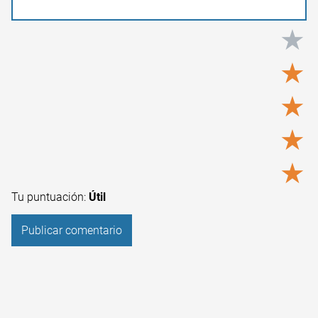
★
★
★
★
★
Tu puntuación:
Útil