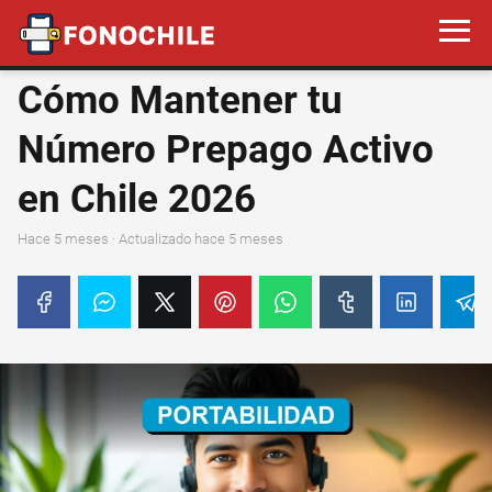
Cómo Mantener tu
Número Prepago Activo
en Chile 2026
hace 5 meses
· Actualizado hace 5 meses