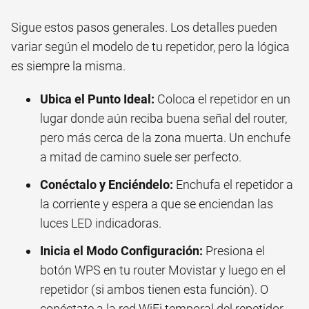
Sigue estos pasos generales. Los detalles pueden
variar según el modelo de tu repetidor, pero la lógica
es siempre la misma.
Ubica el Punto Ideal:
Coloca el repetidor en un
lugar donde aún reciba buena señal del router,
pero más cerca de la zona muerta. Un enchufe
a mitad de camino suele ser perfecto.
Conéctalo y Enciéndelo:
Enchufa el repetidor a
la corriente y espera a que se enciendan las
luces LED indicadoras.
Inicia el Modo Configuración:
Presiona el
botón WPS en tu router Movistar y luego en el
repetidor (si ambos tienen esta función). O
conéctate a la red WiFi temporal del repetidor