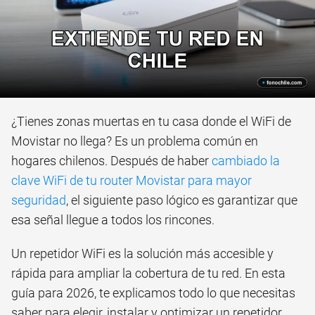
¿Tienes zonas muertas en tu casa donde el WiFi de
Movistar no llega? Es un problema común en
hogares chilenos. Después de haber
cambiado la
clave WiFi de tu router Movistar para mayor
seguridad
, el siguiente paso lógico es garantizar que
esa señal llegue a todos los rincones.
Un repetidor WiFi es la solución más accesible y
rápida para ampliar la cobertura de tu red. En esta
guía para 2026, te explicamos todo lo que necesitas
saber para elegir, instalar y optimizar un repetidor