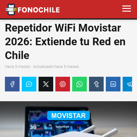
Repetidor WiFi Movistar
2026: Extiende tu Red en
Chile
hace 5 meses
· Actualizado hace 5 meses