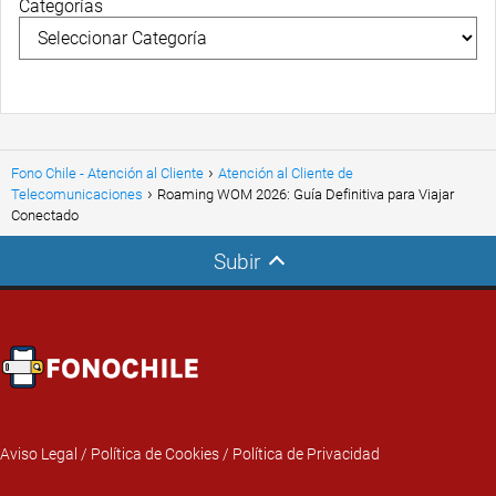
Categorías
Fono Chile - Atención al Cliente
Atención al Cliente de
Telecomunicaciones
Roaming WOM 2026: Guía Definitiva para Viajar
Conectado
Subir
Aviso Legal
/
Política de Cookies
/
Política de Privacidad