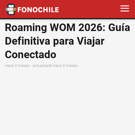
Roaming WOM 2026: Guía
Definitiva para Viajar
Conectado
hace 5 meses
· Actualizado hace 5 meses