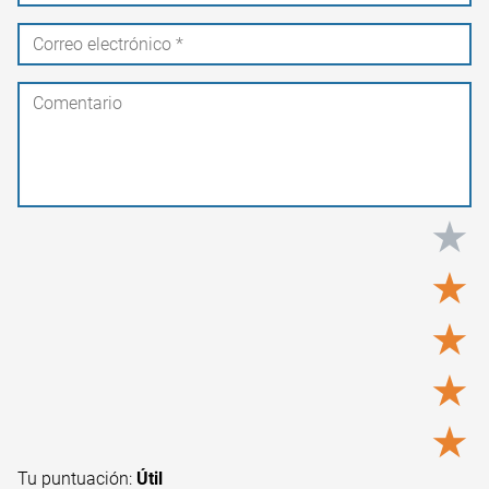
★
★
★
★
★
Tu puntuación:
Útil