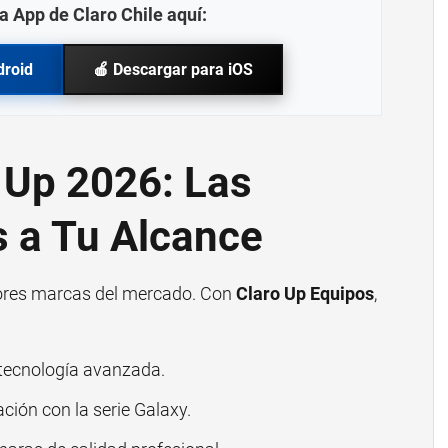
a App de Claro Chile aquí:
droid
🍎 Descargar para iOS
 Up 2026: Las
 a Tu Alcance
ejores marcas del mercado. Con
Claro Up Equipos
,
tecnología avanzada.
ción con la serie Galaxy.