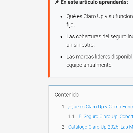
📌 En este artículo aprenderás:
Qué es Claro Up y su funcio
fija.
Las coberturas del seguro inc
un siniestro.
Las marcas líderes disponibl
equipo anualmente.
Contenido
¿Qué es Claro Up y Cómo Func
El Seguro Claro Up: Cober
Catálogo Claro Up 2026: Las M