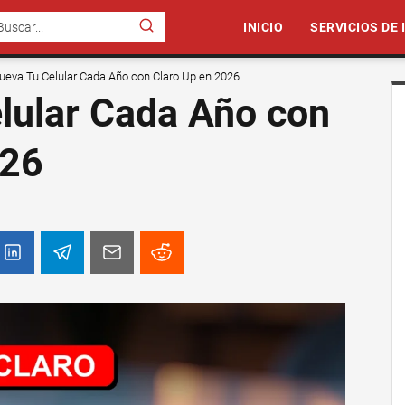
INICIO
SERVICIOS DE
ueva Tu Celular Cada Año con Claro Up en 2026
lular Cada Año con
026