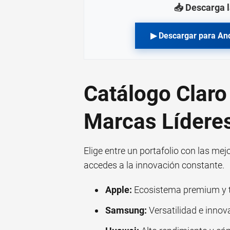
📥 Descarga l
▶ Descargar para An
Catálogo Claro
Marcas Líderes
Elige entre un portafolio con las m
accedes a la innovación constante.
Apple:
Ecosistema premium y 
Samsung:
Versatilidad e innova