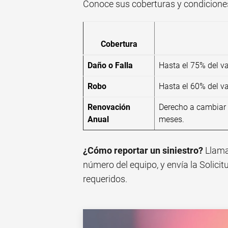
Conoce sus coberturas y condicione
Cobertura
Daño o Falla
Hasta el 75% del va
Robo
Hasta el 60% del va
Renovación
Derecho a cambiar 
Anual
meses.
¿Cómo reportar un siniestro?
Llama
número del equipo, y envía la Solic
requeridos.