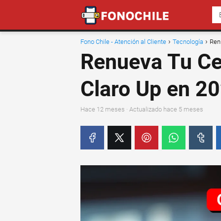
Fono Chile - Atención al Cliente
Tecnología
Ren
Renueva Tu Ce
Claro Up en 2
hace 12 meses
· Actualizado hace 5 meses