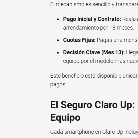
El mecanismo es sencillo y transpar
Pago Inicial y Contrato:
Realiza
arrendamiento por 18 meses.
Cuotas Fijas:
Pagas una mensua
Decisión Clave (Mes 13):
Llega
equipo por el modelo más nuev
Este beneficio está disponible única
pagos.
El Seguro Claro Up:
Equipo
Cada smartphone en Claro Up incluye