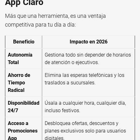
App Claro
Más que una herramienta, es una ventaja
competitiva para tu día a día:
Beneficio
Impacto en 2026
Autonomía
Gestiona todo sin depender de horarios
Total
de atención o ejecutivos.
Ahorro de
Elimina las esperas telefónicas y los
Tiempo
traslados a sucursales.
Radical
Disponibilidad
Úsala a cualquier hora, cualquier día,
24/7
incluso festivos.
Acceso a
Desbloquea ofertas, descuentos y
Promociones
planes exclusivos solo para usuarios
App
digitales.