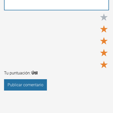
★
★
★
★
★
Tu puntuación:
Útil