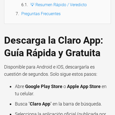
💡 Resumen Rápido / Veredicto
Preguntas Frecuentes
Descarga la Claro App:
Guía Rápida y Gratuita
Disponible para Android e iOS, descargarla es
cuestión de segundos. Solo sigue estos pasos:
Abre
Google Play Store
o
Apple App Store
en
tu celular.
Busca "
Claro App
" en la barra de búsqueda.
Selecciona la aplicación oficial (publicada por