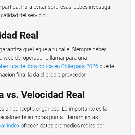
 partida. Para evitar sorpresas, debes investigar
 calidad del servicio.
idad Real
garantiza que llegue a tu calle. Siempre debes
tio web del operador o llamar para una
ertura de fibra óptica en Chile para 2026
puede
ación final la da el propio proveedor.
 vs. Velocidad Real
 es un concepto engañoso. Lo importante es la
pecialmente en horas punta. Herramientas
al Index
ofrecen datos promedios reales por