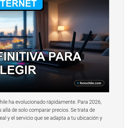
hile ha evolucionado rápidamente. Para 2026,
s allá de solo comparar precios. Se trata de
eal y el servicio que se adapta a tu ubicación y