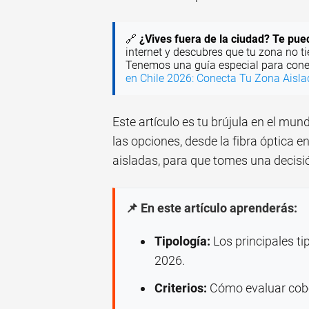
🔗
¿Vives fuera de la ciudad? Te pue
internet y descubres que tu zona no ti
Tenemos una guía especial para cone
en Chile 2026: Conecta Tu Zona Aisl
Este artículo es tu brújula en el mu
las opciones, desde la fibra óptica en
aisladas, para que tomes una decisi
📌 En este artículo aprenderás:
Tipología:
Los principales ti
2026.
Criterios:
Cómo evaluar cober