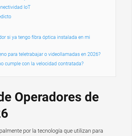
onectividad IoT
dicto
r si ya tengo fibra óptica instalada en mi
bueno para teletrabajar o videollamadas en 2026?
no cumple con la velocidad contratada?
 de Operadores de
26
ipalmente por la tecnología que utilizan para