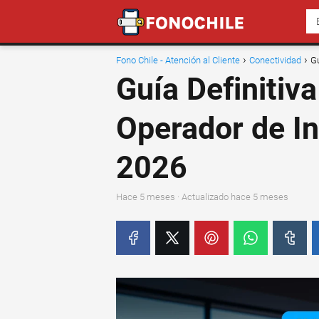
Fono Chile - Atención al Cliente
Conectividad
Gu
Guía Definitiva
Operador de In
2026
hace 5 meses
· Actualizado hace 5 meses