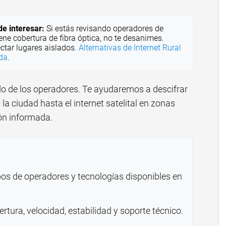
de interesar:
Si estás revisando operadores de
ene cobertura de fibra óptica, no te desanimes.
ctar lugares aislados.
Alternativas de Internet Rural
ada
.
ndo de los operadores. Te ayudaremos a descifrar
 la ciudad hasta el internet satelital en zonas
ón informada.
pos de operadores y tecnologías disponibles en
tura, velocidad, estabilidad y soporte técnico.