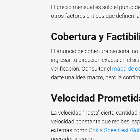
El precio mensual es solo el punto de
otros factores críticos que definen la
Cobertura y Factibil
El anuncio de cobertura nacional no 
ingresar tu dirección exacta en el si
verificación. Consultar el
mapa de cob
darte una idea macro, pero la confirm
Velocidad Prometida
La velocidad "hasta" cierta cantidad
velocidad constante que recibes, es
externas como
Ookla Speedtest Glob
operador y región.