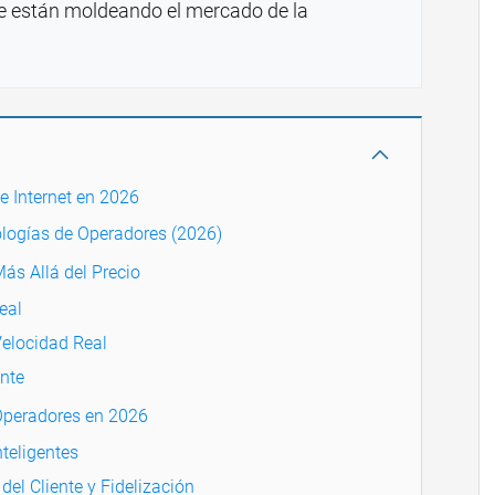
e están moldeando el mercado de la
e Internet en 2026
logías de Operadores (2026)
ás Allá del Precio
eal
Velocidad Real
ente
Operadores en 2026
teligentes
del Cliente y Fidelización