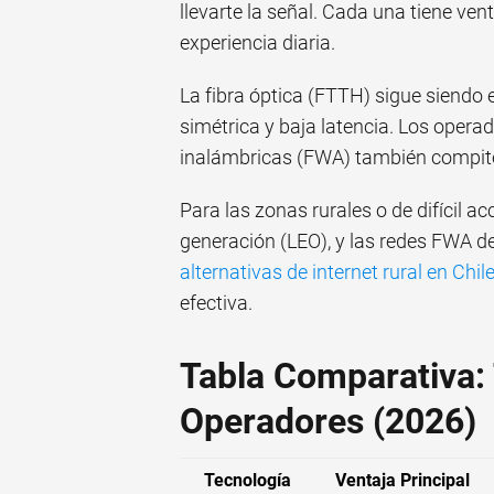
llevarte la señal. Cada una tiene ven
experiencia diaria.
La fibra óptica (FTTH) sigue siendo 
simétrica y baja latencia. Los operad
inalámbricas (FWA) también compite
Para las zonas rurales o de difícil ac
generación (LEO), y las redes FWA d
alternativas de internet rural en Chi
efectiva.
Tabla Comparativa:
Operadores (2026)
Tecnología
Ventaja Principal