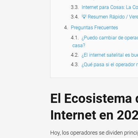
Internet para Cosas: La C
💡 Resumen Rápido / Vere
Preguntas Frecuentes
¿Puedo cambiar de operado
casa?
¿El internet satelital es 
¿Qué pasa si el operador 
El Ecosistema
Internet en 20
Hoy, los operadores se dividen princ