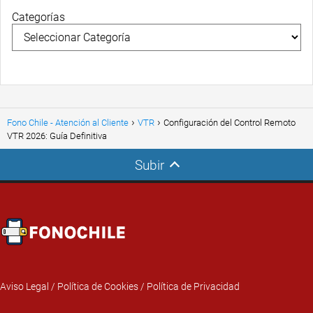
Categorías
Fono Chile - Atención al Cliente
VTR
Configuración del Control Remoto
VTR 2026: Guía Definitiva
Subir
Aviso Legal
/
Política de Cookies
/
Política de Privacidad