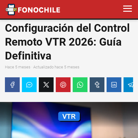
Configuración del Control
Remoto VTR 2026: Guía
Definitiva
hace 5 meses
· Actualizado hace 5 meses