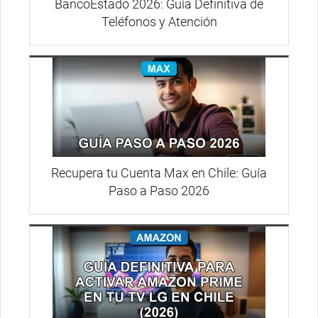
BancoEstado 2026: Guía Definitiva de
Teléfonos y Atención
Recupera tu Cuenta Max en Chile: Guía
Paso a Paso 2026