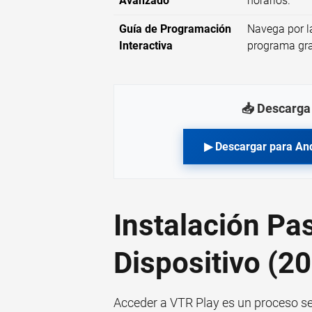
Avanzado
horarios.
Guía de Programación
Navega por la
Interactiva
programa gr
📥 Descarga 
▶ Descargar para An
Instalación Pa
Dispositivo (2
Acceder a VTR Play es un proceso sen