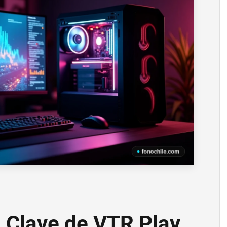
s Clave de VTR Play