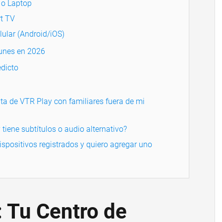
 o Laptop
rt TV
ular (Android/iOS)
unes en 2026
dicto
a de VTR Play con familiares fuera de mi
tiene subtítulos o audio alternativo?
ispositivos registrados y quiero agregar uno
 Tu Centro de