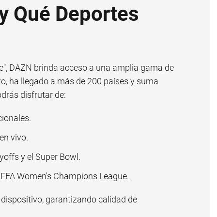
y Qué Deportes
rte", DAZN brinda acceso a una amplia gama de
o, ha llegado a más de 200 países y suma
odrás disfrutar de:
cionales.
n vivo.
offs y el Super Bowl.
EFA Women's Champions League.
dispositivo, garantizando calidad de