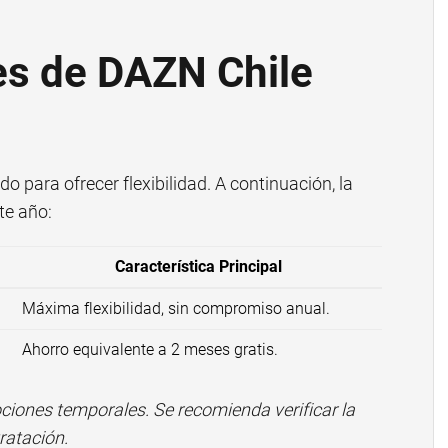
es de DAZN Chile
o para ofrecer flexibilidad. A continuación, la
te año:
Característica Principal
Máxima flexibilidad, sin compromiso anual.
Ahorro equivalente a 2 meses gratis.
ciones temporales. Se recomienda verificar la
ratación.