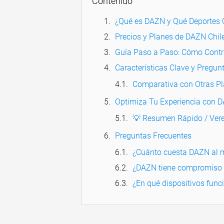
Contenido
¿Qué es DAZN y Qué Deportes 
Precios y Planes de DAZN Chil
Guía Paso a Paso: Cómo Contr
Características Clave y Pregu
Comparativa con Otras P
Optimiza Tu Experiencia con 
💡 Resumen Rápido / Vere
Preguntas Frecuentes
¿Cuánto cuesta DAZN al m
¿DAZN tiene compromiso
¿En qué dispositivos fun