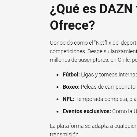
¿Qué es DAZN 
Ofrece?
Conocido como el "Netflix del depo
competiciones. Desde su lanzamient
millones de suscriptores. En Chile, p
Fútbol:
Ligas y torneos interna
Boxeo:
Peleas de campeonato e
NFL:
Temporada completa, play
Eventos exclusivos:
Como la U
La plataforma se adapta a cualquier 
transmisión.