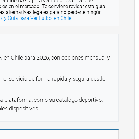
derando DAZN para ver fútbol, es clave que
les en el mercado. Te conviene revisar esta guía
 alternativas legales para no perderte ningún
s y Guía para Ver Fútbol en Chile
.
N en Chile para 2026, con opciones mensual y
r el servicio de forma rápida y segura desde
 la plataforma, como su catálogo deportivo,
les dispositivos.