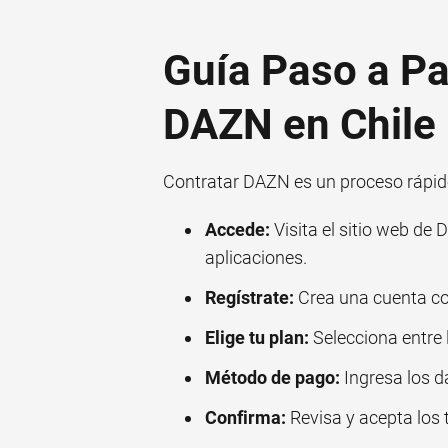
Guía Paso a P
DAZN en Chile
Contratar DAZN es un proceso rápido
Accede:
Visita el sitio web de
aplicaciones.
Regístrate:
Crea una cuenta co
Elige tu plan:
Selecciona entre 
Método de pago:
Ingresa los da
Confirma:
Revisa y acepta los 