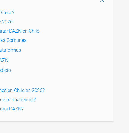
Ofrece?
e 2026
atar DAZN en Chile
ntas Comunes
lataformas
DAZN
dicto
es en Chile en 2026?
 de permanencia?
ciona DAZN?