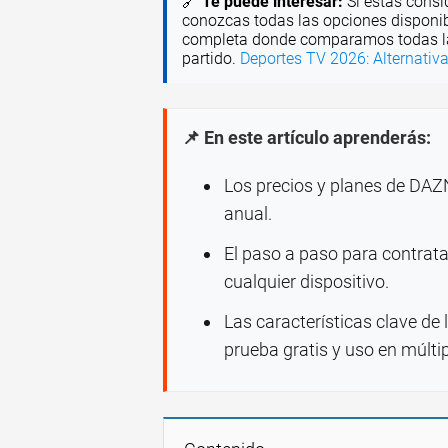
🔗
Te puede interesar:
Si estás consi
conozcas todas las opciones disponib
completa donde comparamos todas las
partido.
Deportes TV 2026: Alternativa
📌 En este artículo aprenderás:
Los precios y planes de DAZ
anual.
El paso a paso para contrata
cualquier dispositivo.
Las características clave de
prueba gratis y uso en múltip