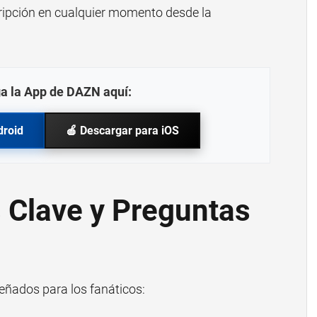
ripción en cualquier momento desde la
a la App de DAZN aquí:
droid
🍎 Descargar para iOS
s Clave y Preguntas
eñados para los fanáticos: