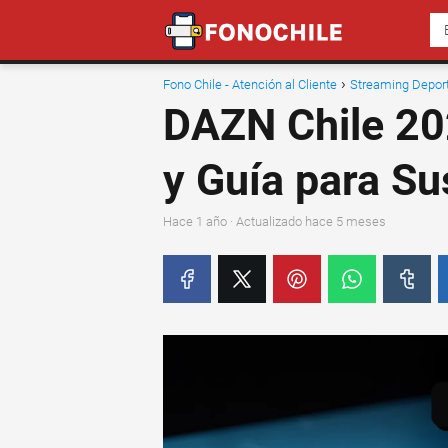
Fono Chile - Atención al Cliente
Streaming Deport
DAZN Chile 20
y Guía para Su
hace 1 año
· Actualizado hace 5 meses