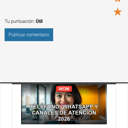
★
Tu puntuación:
Útil