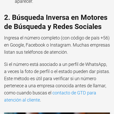
aparecer.
2. Búsqueda Inversa en Motores
de Búsqueda y Redes Sociales
Ingresa el número completo (con código de país +56)
en Google, Facebook o Instagram. Muchas empresas
listan sus teléfonos de atención.
Si el número está asociado a un perfil de WhatsApp,
a veces la foto de perfil o el estado pueden dar pistas.
Este método es útil para verificar si un número
pertenece a una empresa conocida antes de llamar,
como cuando buscas el
contacto de GTD para
atención al cliente
.