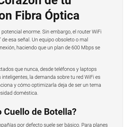
 Corazón de tu
on Fibra Óptica
n potencial enorme. Sin embargo, el router WiFi
" de esa señal. Un equipo obsoleto o mal
onexión, haciendo que un plan de 600 Mbps se
tados que nunca, desde teléfonos y laptops
inteligentes, la demanda sobre tu red WiFi es
ciona y cómo optimizarla deja de ser un tema
esidad doméstica.
 Cuello de Botella?
mpañías por defecto suele ser básico. Para planes