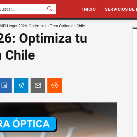
INICIO
SERVICIOS DE
WiFi Hogar 2026: Optimiza tu Fibra Óptica en Chile
6: Optimiza tu
 Chile