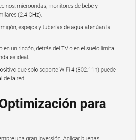
ecinos, microondas, monitores de bebé y
ilares (2.4 GHz).
migón, espejos y tuberías de agua atenúan la
 en un rincón, detrás del TV o en el suelo limita
nda es ideal.
ositivo que solo soporte WiFi 4 (802.11n) puede
l de la red.
 Optimización para
iempre una gran inversión. Aplicar buenas