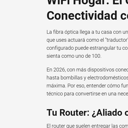
WiFi Hogar: El
Conectividad c
La fibra óptica llega a tu casa con u
que uses actuará como el "traductor
configurado puede estrangular tu c
sienta como uno de 100.
En 2026, con más dispositivos conec
hasta bombillas y electrodomésticos 
máxima. Por eso, entender cómo fun
técnico para convertirse en una nec
Tu Router: ¿Aliado o
El router que suelen entregar las co