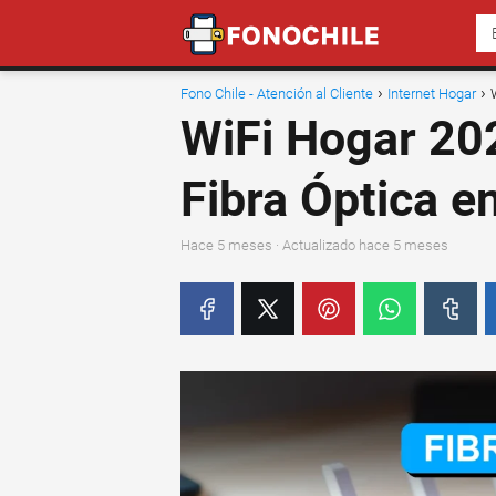
Fono Chile - Atención al Cliente
Internet Hogar
WiFi Hogar 202
Fibra Óptica en
hace 5 meses
· Actualizado hace 5 meses