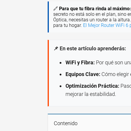
🔗
Para que tu fibra rinda al máximo:
secreto no está solo en el plan, sino e
Óptica, necesitas un router a la altur
para tu hogar.
El Mejor Router WiFi 6 
📌 En este artículo aprenderás:
WiFi y Fibra:
Por qué son una
Equipos Clave:
Cómo elegir e
Optimización Práctica:
Paso
mejorar la estabilidad.
Contenido