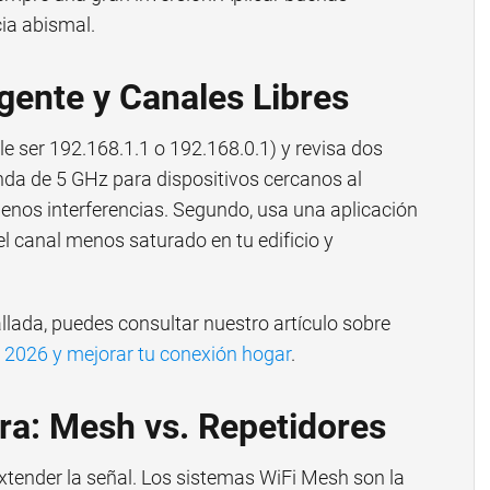
ia abismal.
igente y Canales Libres
ele ser 192.168.1.1 o 192.168.0.1) y revisa dos
anda de 5 GHz para dispositivos cercanos al
menos interferencias. Segundo, usa una aplicación
el canal menos saturado en tu edificio y
lada, puedes consultar nuestro artículo sobre
a 2026 y mejorar tu conexión hogar
.
ra: Mesh vs. Repetidores
xtender la señal. Los sistemas WiFi Mesh son la