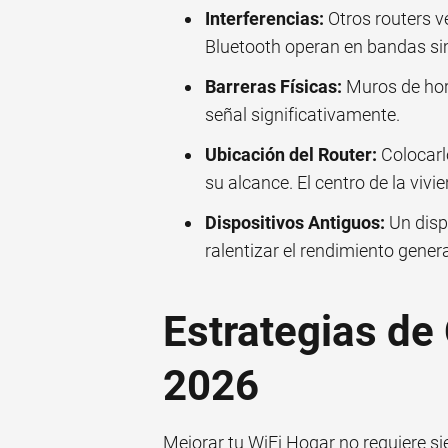
Interferencias:
Otros routers v
Bluetooth operan en bandas sim
Barreras Físicas:
Muros de hor
señal significativamente.
Ubicación del Router:
Colocarlo
su alcance. El centro de la vivie
Dispositivos Antiguos:
Un disp
ralentizar el rendimiento genera
Estrategias de
2026
Mejorar tu WiFi Hogar no requiere s