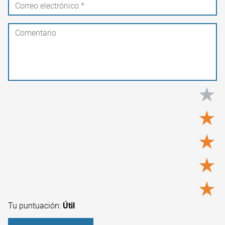
★
★
★
★
★
Tu puntuación:
Útil