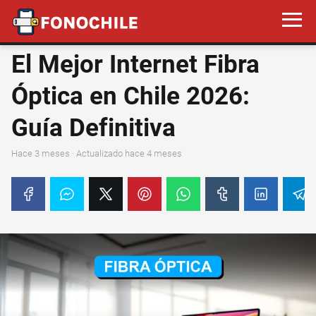
El Mejor Internet Fibra
Óptica en Chile 2026:
Guía Definitiva
hace 3 meses
· Actualizado hace 4 meses