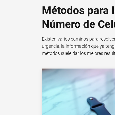
Métodos para I
Número de Cel
Existen varios caminos para resolver
urgencia, la información que ya teng
métodos suele dar los mejores resul