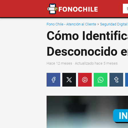
Fono Chile - Atención al Cliente
Seguridad Digital
Cómo Identifi
Desconocido e
hace 12 meses
· Actualizado hace 5 meses