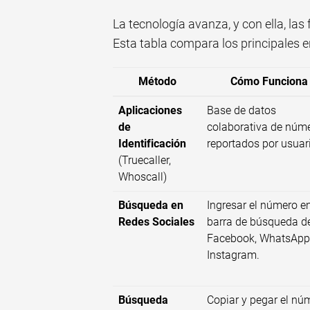
La tecnología avanza, y con ella, la
Esta tabla compara los principales 
Método
Cómo Funciona
Aplicaciones
Base de datos
de
colaborativa de núm
Identificación
reportados por usuar
(Truecaller,
Whoscall)
Búsqueda en
Ingresar el número en
Redes Sociales
barra de búsqueda d
Facebook, WhatsApp
Instagram.
Búsqueda
Copiar y pegar el nú