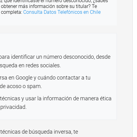
 que identificaste el número desconocido, ¿sabes
 obtener más información sobre su titular? Te
a completa:
Consulta Datos Telefónicos en Chile
ara identificar un número desconocido, desde
squeda en redes sociales.
sa en Google y cuándo contactar a tu
 de acoso o spam.
técnicas y usar la información de manera ética
 privacidad.
técnicas de búsqueda inversa, te