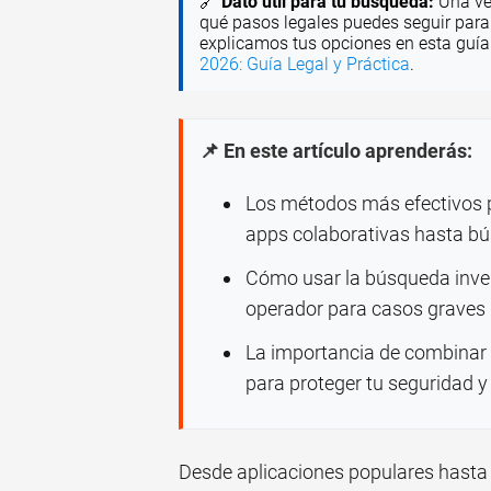
🔗
Dato útil para tu búsqueda:
Una vez
qué pasos legales puedes seguir para
explicamos tus opciones en esta guí
2026: Guía Legal y Práctica
.
📌 En este artículo aprenderás:
Los métodos más efectivos p
apps colaborativas hasta bú
Cómo usar la búsqueda inver
operador para casos graves
La importancia de combinar 
para proteger tu seguridad y
Desde aplicaciones populares hasta 