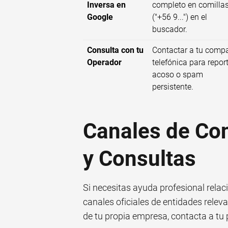
Inversa en
completo en comilla
Google
("+56 9...") en el
buscador.
Consulta con tu
Contactar a tu comp
Operador
telefónica para repor
acoso o spam
persistente.
Canales de Con
y Consultas
Si necesitas ayuda profesional rela
canales oficiales de entidades relev
de tu propia empresa, contacta a tu 