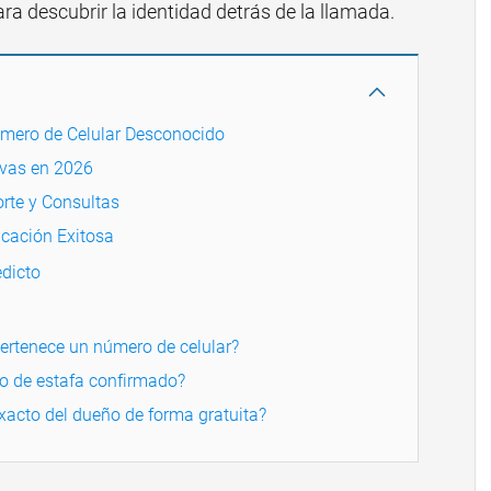
a descubrir la identidad detrás de la llamada.
úmero de Celular Desconocido
ivas en 2026
rte y Consultas
icación Exitosa
dicto
pertenece un número de celular?
o de estafa confirmado?
xacto del dueño de forma gratuita?