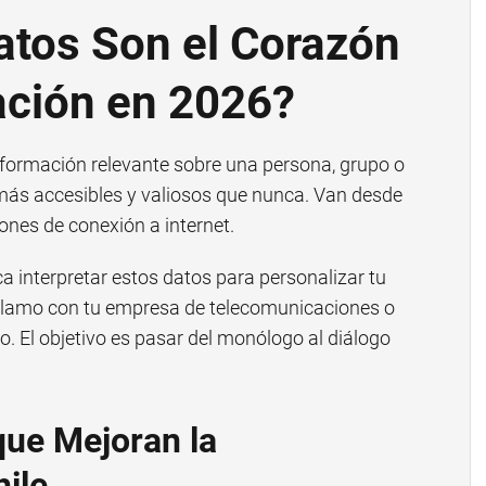
atos Son el Corazón
ación en 2026?
información relevante sobre una persona, grupo o
más accesibles y valiosos que nunca. Van desde
nes de conexión a internet.
a interpretar estos datos para personalizar tu
eclamo con tu empresa de telecomunicaciones o
o. El objetivo es pasar del monólogo al diálogo
que Mejoran la
ile