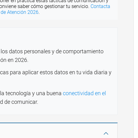
oner en práctica estas tácticas de comunicación y
conviene saber cómo gestionar tu servicio.
Contacta
s de Atención 2026
.
os datos personales y de comportamiento
ión en 2026.
cas para aplicar estos datos en tu vida diaria y
a tecnología y una buena
conectividad en el
d de comunicar.