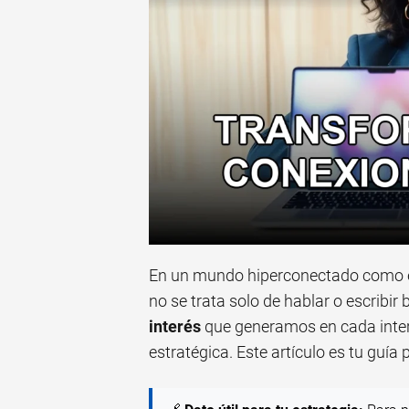
En un mundo hiperconectado como el
no se trata solo de hablar o escribir b
interés
que generamos en cada inter
estratégica. Este artículo es tu guía 