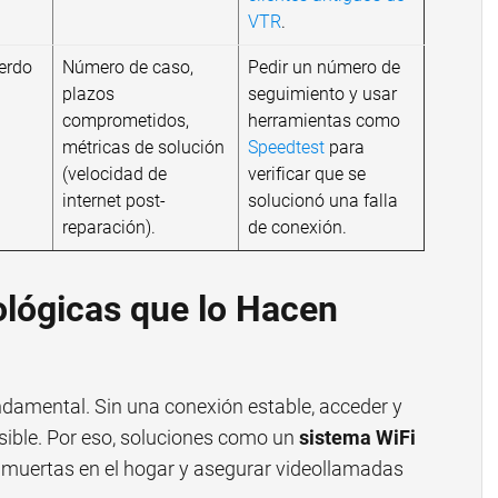
VTR
.
erdo
Número de caso,
Pedir un número de
.
plazos
seguimiento y usar
comprometidos,
herramientas como
métricas de solución
Speedtest
para
(velocidad de
verificar que se
internet post-
solucionó una falla
reparación).
de conexión.
lógicas que lo Hacen
ndamental. Sin una conexión estable, acceder y
osible. Por eso, soluciones como un
sistema WiFi
 muertas en el hogar y asegurar videollamadas