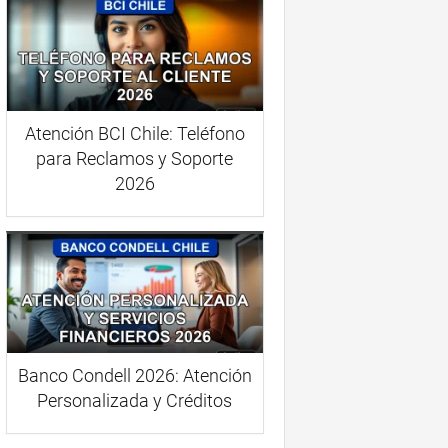
Atención BCI Chile: Teléfono
para Reclamos y Soporte
2026
Banco Condell 2026: Atención
Personalizada y Créditos