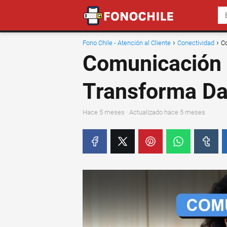
Fono Chile - Atención al Cliente
Conectividad
C
Comunicación 
Transforma Da
hace 5 meses
· Actualizado hace 5 meses