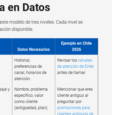
a en Datos
 este modelo de tres niveles. Cada nivel se
mación disponible.
Ejemplo en Chile
Datos Necesarios
2026
Historial,
Revisar los
canales
preferencias de
de atención de Entel
canal, horarios de
antes de llamar.
atención.
saje y
Nombre, problema
Mencionar que eres
específico, valor
cliente antiguo al
como cliente
preguntar por
(antigüedad, plan).
promociones para
clientes antiguos de