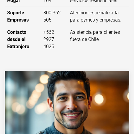
Hogar
104
servicios residenciales.
Soporte
800 362
Atención especializada
Empresas
505
para pymes y empresas.
Contacto
+562
Asistencia para clientes
desde el
2927
fuera de Chile.
Extranjero
4025