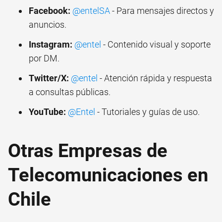
Facebook:
@entelSA
- Para mensajes directos y
anuncios.
Instagram:
@entel
- Contenido visual y soporte
por DM.
Twitter/X:
@entel
- Atención rápida y respuesta
a consultas públicas.
YouTube:
@Entel
- Tutoriales y guías de uso.
Otras Empresas de
Telecomunicaciones en
Chile