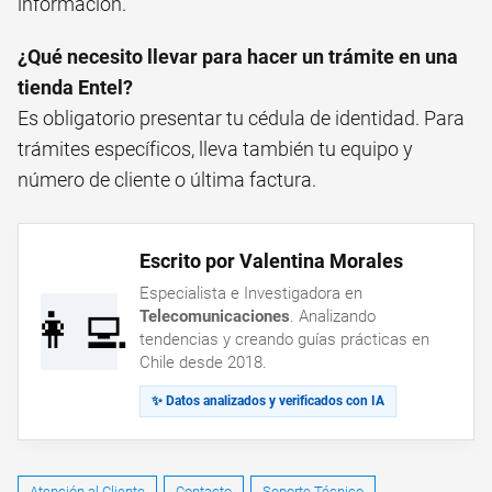
información.
¿Qué necesito llevar para hacer un trámite en una
tienda Entel?
Es obligatorio presentar tu cédula de identidad. Para
trámites específicos, lleva también tu equipo y
número de cliente o última factura.
Escrito por Valentina Morales
Especialista e Investigadora en
👩‍💻
Telecomunicaciones
. Analizando
tendencias y creando guías prácticas en
Chile desde 2018.
✨ Datos analizados y verificados con IA
Atención al Cliente
Contacto
Soporte Técnico