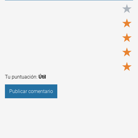
★
★
★
★
★
Tu puntuación:
Útil