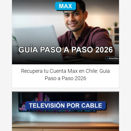
Recupera tu Cuenta Max en Chile: Guía
Paso a Paso 2026