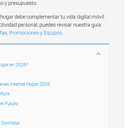
mo y presupuesto.
 hogar debe complementar tu vida digital móvil.
tividad personal, puedes revisar nuestra guía
ifas, Promociones y Equipos
.
Hogar en 2026?
anes Internet Hogar 2026
rtura
el Futuro
 Contratar