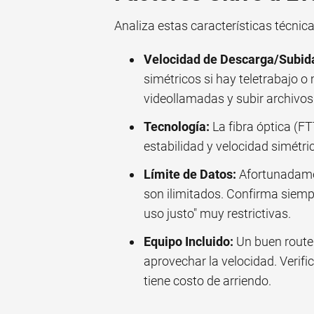
Analiza estas características técnica
Velocidad de Descarga/Subid
simétricos si hay teletrabajo o
videollamadas y subir archivos 
Tecnología:
La fibra óptica (F
estabilidad y velocidad simétri
Límite de Datos:
Afortunadamen
son ilimitados. Confirma siempr
uso justo" muy restrictivas.
Equipo Incluido:
Un buen router
aprovechar la velocidad. Verific
tiene costo de arriendo.