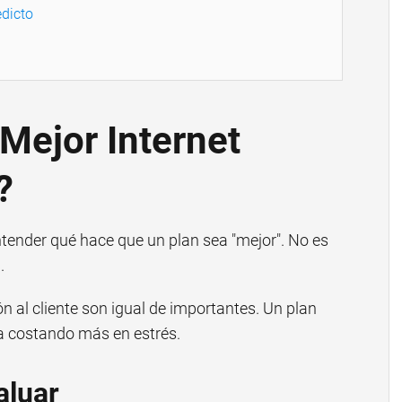
dicto
 Mejor Internet
?
tender qué hace que un plan sea "mejor". No es
.
ión al cliente son igual de importantes. Un plan
a costando más en estrés.
aluar