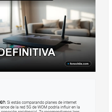
5G?:
Si estás comparando planes de internet
vance de la red 5G de WOM podría influir en la
tu conexión residencial. Te recomendamos leer: