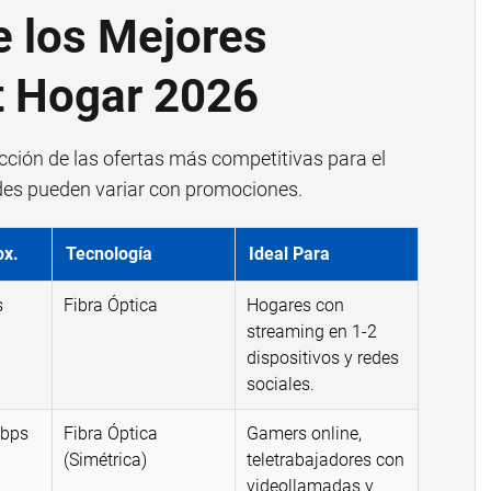
 los Mejores
t Hogar 2026
cción de las ofertas más competitivas para el
des pueden variar con promociones.
ox.
Tecnología
Ideal Para
s
Fibra Óptica
Hogares con
streaming en 1-2
dispositivos y redes
sociales.
Gbps
Fibra Óptica
Gamers online,
(Simétrica)
teletrabajadores con
videollamadas y