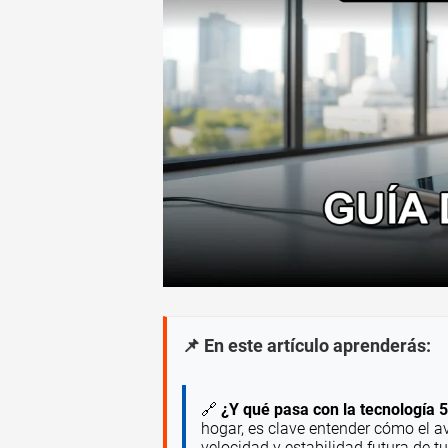
📌 En este artículo aprenderás:
🔗
¿Y qué pasa con la tecnología 
hogar, es clave entender cómo el a
velocidad y estabilidad futura de 