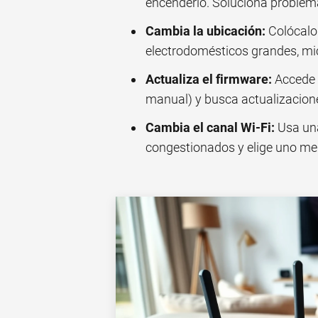
encenderlo. Soluciona proble
Cambia la ubicación:
Colócalo 
electrodomésticos grandes, mi
Actualiza el firmware:
Accede a
manual) y busca actualizacion
Cambia el canal Wi-Fi:
Usa una
congestionados y elige uno men