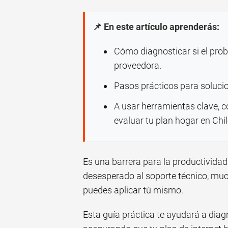
📌 En este artículo aprenderás:
Cómo diagnosticar si el probl
proveedora.
Pasos prácticos para solucio
A usar herramientas clave, 
evaluar tu plan hogar en Chil
Es una barrera para la productividad
desesperado al soporte técnico, mu
puedes aplicar tú mismo.
Esta guía práctica te ayudará a diag