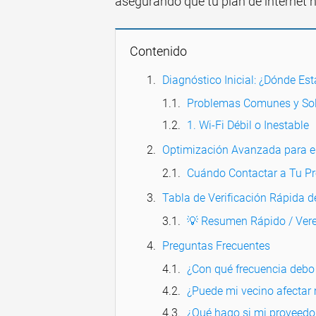
asegurando que tu plan de internet 
Contenido
Diagnóstico Inicial: ¿Dónde Est
Problemas Comunes y Sol
1. Wi-Fi Débil o Inestable
Optimización Avanzada para e
Cuándo Contactar a Tu P
Tabla de Verificación Rápida 
💡 Resumen Rápido / Vere
Preguntas Frecuentes
¿Con qué frecuencia debo r
¿Puede mi vecino afectar 
¿Qué hago si mi proveedo