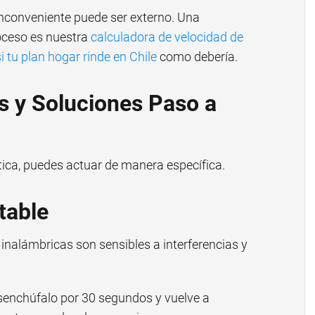
nconveniente puede ser externo. Una
oceso es nuestra
calculadora de velocidad de
i tu plan hogar rinde en Chile
como debería.
 y Soluciones Paso a
tica, puedes actuar de manera específica.
stable
inalámbricas son sensibles a interferencias y
enchúfalo por 30 segundos y vuelve a