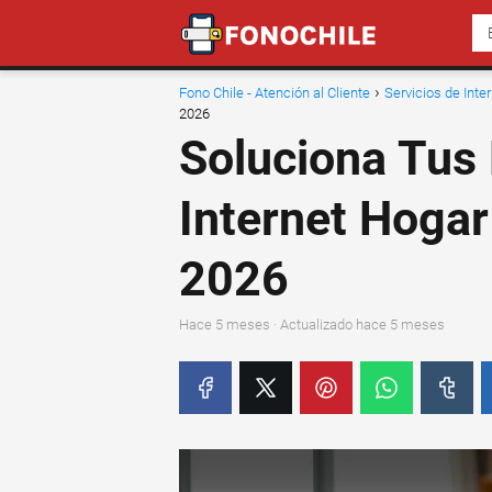
Fono Chile - Atención al Cliente
Servicios de Inte
2026
Soluciona Tus
Internet Hogar
2026
hace 5 meses
· Actualizado hace 5 meses