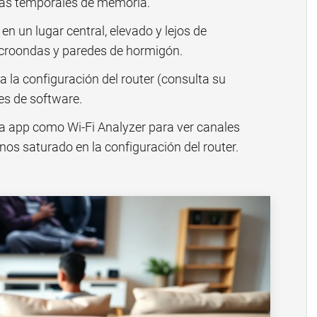
mas temporales de memoria.
en un lugar central, elevado y lejos de
croondas y paredes de hormigón.
 la configuración del router (consulta su
es de software.
 app como Wi-Fi Analyzer para ver canales
os saturado en la configuración del router.