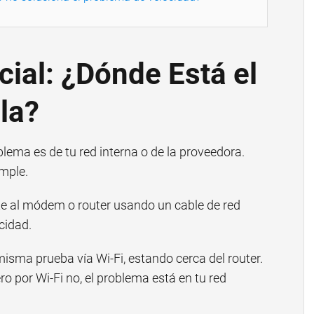
cial: ¿Dónde Está el
la?
oblema es de tu red interna o de la proveedora.
imple.
 al módem o router usando un cable de red
cidad.
misma prueba vía Wi-Fi, estando cerca del router.
ro por Wi-Fi no, el problema está en tu red