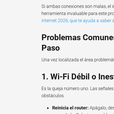
Si ambas conexiones son malas, el i
herramienta invaluable para este pr
internet 2026, que te ayuda a saber s
Problemas Comunes
Paso
Una vez localizada el área problemá
1. Wi-Fi Débil o Ine
Es la queja número uno. Las señales 
obstáculos.
Reinicia el router:
Apágalo, des