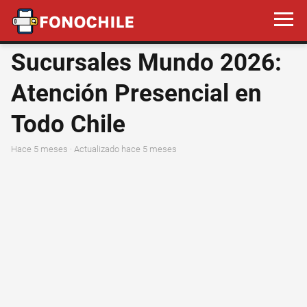
Sucursales Mundo 2026:
Atención Presencial en
Todo Chile
hace 5 meses
· Actualizado hace 5 meses