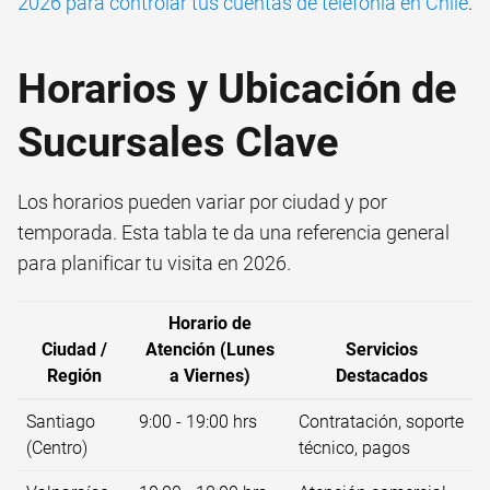
2026 para controlar tus cuentas de telefonía en Chile
.
Horarios y Ubicación de
Sucursales Clave
Los horarios pueden variar por ciudad y por
temporada. Esta tabla te da una referencia general
para planificar tu visita en 2026.
Horario de
Ciudad /
Atención (Lunes
Servicios
Región
a Viernes)
Destacados
Santiago
9:00 - 19:00 hrs
Contratación, soporte
(Centro)
técnico, pagos