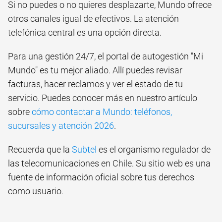
Si no puedes o no quieres desplazarte, Mundo ofrece
otros canales igual de efectivos. La atención
telefónica central es una opción directa.
Para una gestión 24/7, el portal de autogestión "Mi
Mundo" es tu mejor aliado. Allí puedes revisar
facturas, hacer reclamos y ver el estado de tu
servicio. Puedes conocer más en nuestro artículo
sobre
cómo contactar a Mundo: teléfonos,
sucursales y atención 2026
.
Recuerda que la
Subtel
es el organismo regulador de
las telecomunicaciones en Chile. Su sitio web es una
fuente de información oficial sobre tus derechos
como usuario.