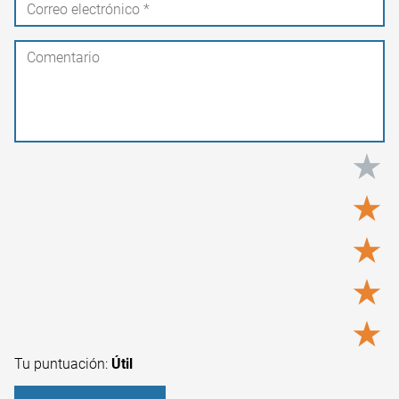
★
★
★
★
★
Tu puntuación:
Útil