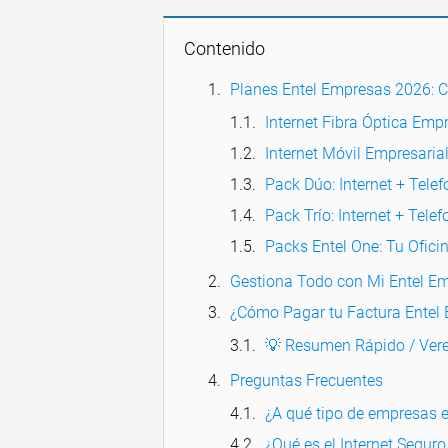
Contenido
Planes Entel Empresas 2026: 
Internet Fibra Óptica Empr
Internet Móvil Empresaria
Pack Dúo: Internet + Tele
Pack Trío: Internet + Tele
Packs Entel One: Tu Oficin
Gestiona Todo con Mi Entel E
¿Cómo Pagar tu Factura Entel
💡 Resumen Rápido / Vere
Preguntas Frecuentes
¿A qué tipo de empresas e
¿Qué es el Internet Seguro