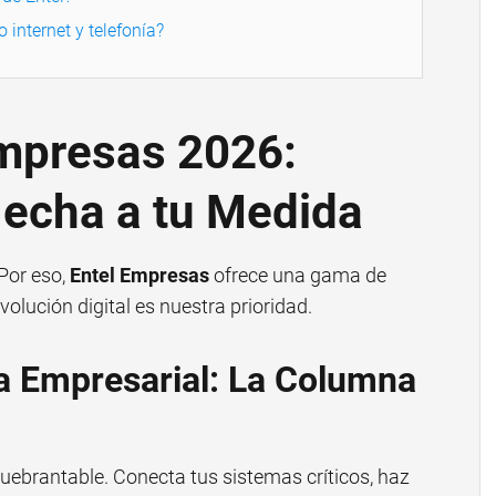
 internet y telefonía?
Empresas 2026:
Hecha a tu Medida
Por eso,
Entel Empresas
ofrece una gama de
volución digital es nuestra prioridad.
ca Empresarial: La Columna
quebrantable. Conecta tus sistemas críticos, haz