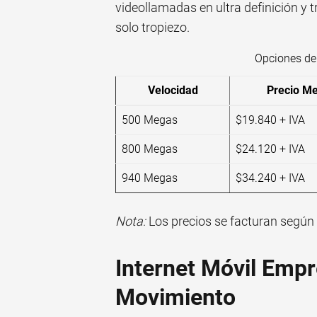
videollamadas en ultra definición y 
solo tropiezo.
Opciones de 
Velocidad
Precio M
500 Megas
$19.840 + IVA
800 Megas
$24.120 + IVA
940 Megas
$34.240 + IVA
Nota:
Los precios se facturan según 
Internet Móvil Empr
Movimiento