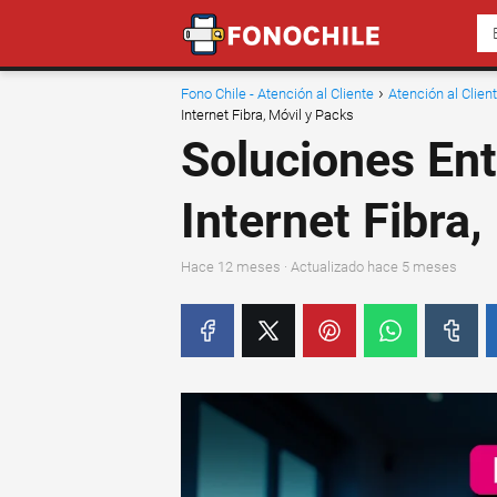
Fono Chile - Atención al Cliente
Atención al Clie
Internet Fibra, Móvil y Packs
Soluciones En
Internet Fibra,
hace 12 meses
· Actualizado hace 5 meses