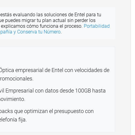
 estás evaluando las soluciones de Entel para tu
e puedes migrar tu plan actual sin perder los
e explicamos cómo funciona el proceso.
Portabilidad
pañía y Conserva tu Número
.
 Óptica empresarial de Entel con velocidades de
promocionales.
vil Empresarial con datos desde 100GB hasta
movimiento.
packs que optimizan el presupuesto con
lefonía fija.