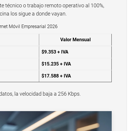
e técnico o trabajo remoto operativo al 100%,
icina los sigue a donde vayan.
ernet Móvil Empresarial 2026
Valor Mensual
$9.353 + IVA
$15.235 + IVA
$17.588 + IVA
atos, la velocidad baja a 256 Kbps.