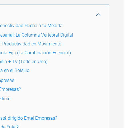
Conectividad Hecha a tu Medida
esarial: La Columna Vertebral Digital
l: Productividad en Movimiento
fonía Fija (La Combinación Esencial)
fonía + TV (Todo en Uno)
a en el Bolsillo
mpresas
 Empresas?
dicto
stá dirigido Entel Empresas?
 de Entel?