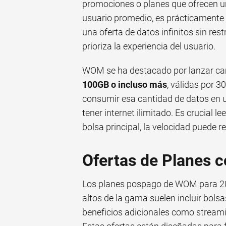
promociones o planes que ofrecen un
usuario promedio, es prácticamente 
una oferta de datos infinitos sin res
prioriza la experiencia del usuario.
WOM se ha destacado por lanzar c
100GB o incluso más
, válidas por 3
consumir esa cantidad de datos en u
tener internet ilimitado. Es crucial l
bolsa principal, la velocidad puede r
Ofertas de Planes c
Los planes pospago de WOM para 20
altos de la gama suelen incluir bol
beneficios adicionales como streami