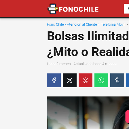
Fono Chile - Atención al Cliente
Telefonía Móvil
Bolsas Ilimit
¿Mito o Realid
hace 2 meses
· Actualizado hace 4 meses