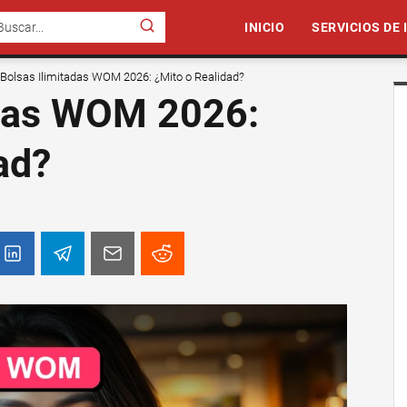
INICIO
SERVICIOS DE
Bolsas Ilimitadas WOM 2026: ¿Mito o Realidad?
adas WOM 2026:
ad?