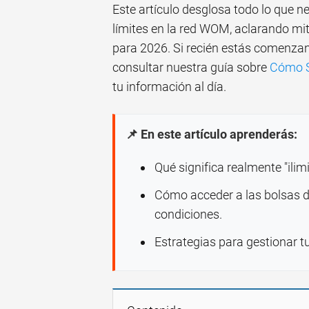
Este artículo desglosa todo lo que n
límites en la red WOM, aclarando mi
para 2026. Si recién estás comenz
consultar nuestra guía sobre
Cómo S
tu información al día.
📌 En este artículo aprenderás:
Qué significa realmente "ili
Cómo acceder a las bolsas 
condiciones.
Estrategias para gestionar t