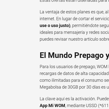
Estas ofertas están diseñadas para 
La ventaja de estos planes es que, al
internet. En lugar de cortar el servi
use o uso justo)
, permitiéndote seg
ideales para mensajería y redes soci
puedes revisar nuestro artículo sobr
El Mundo Prepago y
Para los usuarios de prepago, WOM 
recargas de datos de alta capacida
como ilimitadas para el consumo se
Megabolsa de 30GB por 30 días es u
La clave aquí es la activación. Pue
App Mi WOM
, mediante USSD (*611#