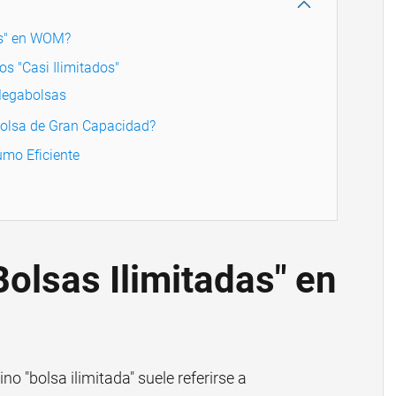
as" en WOM?
os "Casi Ilimitados"
Megabolsas
Bolsa de Gran Capacidad?
umo Eficiente
Bolsas Ilimitadas" en
no "bolsa ilimitada" suele referirse a