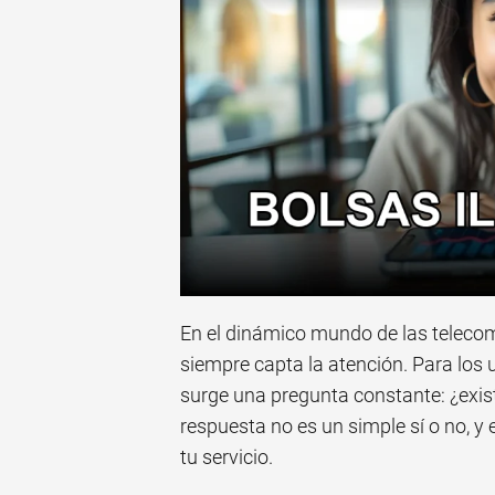
En el dinámico mundo de las telecomu
siempre capta la atención. Para los
surge una pregunta constante: ¿exis
respuesta no es un simple sí o no, y
tu servicio.