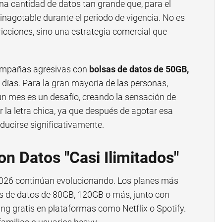
a cantidad de datos tan grande que, para el
inagotable durante el periodo de vigencia. No es
tricciones, sino una estrategia comercial que
ampañas agresivas con
bolsas de datos de 50GB,
0 días. Para la gran mayoría de las personas,
n mes es un desafío, creando la sensación de
eer la letra chica, ya que después de agotar esa
educirse significativamente.
on Datos "Casi Ilimitados"
26 continúan evolucionando. Los planes más
sas de datos de 80GB, 120GB o más, junto con
ng gratis en plataformas como Netflix o Spotify.