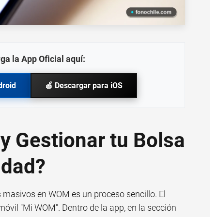
ga la App Oficial aquí:
droid
🍎 Descargar para iOS
y Gestionar tu Bolsa
idad?
s masivos en WOM es un proceso sencillo. El
 móvil "Mi WOM". Dentro de la app, en la sección