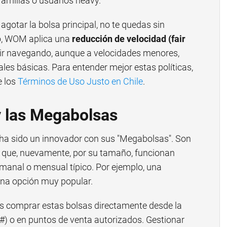
familias o usuarios heavy.
 agotar la bolsa principal, no te quedas sin
cio, WOM aplica una
reducción de velocidad (fair
uir navegando, aunque a velocidades menores,
ales básicas. Para entender mejor estas políticas,
e los
Términos de Uso Justo en Chile
.
 las Megabolsas
ha sido un innovador con sus "Megabolsas". Son
d que, nuevamente, por su tamaño, funcionan
manal o mensual típico. Por ejemplo, una
na opción muy popular.
des comprar estas bolsas directamente desde la
) o en puntos de venta autorizados. Gestionar