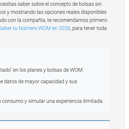
ecesitas saber sobre el concepto de bolsas sin
tos y mostrando las opciones reales disponibles
ando con la compañía, te recomendamos primero
aber tu Número WOM en 2026
, para tener toda
mitado" en los planes y bolsas de WOM.
de datos de mayor capacidad y sus
u consumo y simular una experiencia ilimitada.