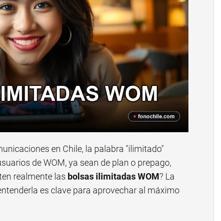
nicaciones en Chile, la palabra "ilimitado"
 usuarios de WOM, ya sean de plan o prepago,
ten realmente las
bolsas ilimitadas WOM
? La
 entenderla es clave para aprovechar al máximo