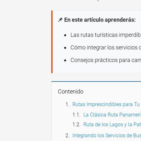
📌 En este artículo aprenderás:
Las rutas turísticas imperdib
Cómo integrar los servicios
Consejos prácticos para camb
Contenido
Rutas Imprescindibles para Tu 
La Clásica Ruta Panameri
Ruta de los Lagos y la Pa
Integrando los Servicios de Bu