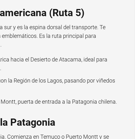
namericana (Ruta 5)
a sur y es la espina dorsal del transporte. Te
 emblemáticos. Es la ruta principal para
.
ica hacia el Desierto de Atacama, ideal para
.
on la Región de los Lagos, pasando por viñedos
Montt, puerta de entrada a la Patagonia chilena.
 la Patagonia
ncia. Comienza en Temuco o Puerto Montt y se