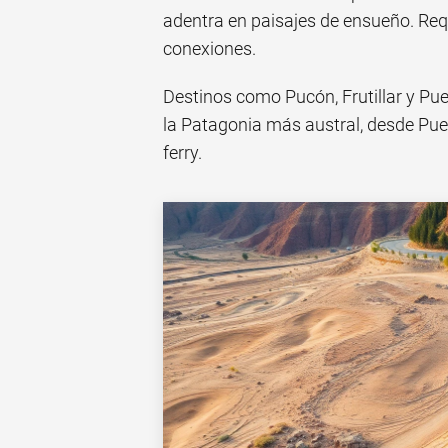
adentra en paisajes de ensueño. Req
conexiones.
Destinos como Pucón, Frutillar y Pue
la Patagonia más austral, desde Pu
ferry.