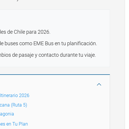
les de Chile para 2026.
 de buses como EME Bus en tu planificación.
ios de pasaje y contacto durante tu viaje.
Itinerario 2026
cana (Ruta 5)
tagonia
ses en Tu Plan