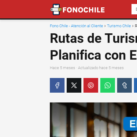
Fono Chile - Atención al Cliente
Turismo Chile
R
Rutas de Turis
Planifica con
hace 5 meses
· Actualizado hace 5 meses