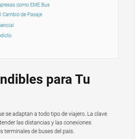
Empresas como EME Bus
el Cambio de Pasaje
sencial
dicto
ndibles para Tu
e se adaptan a todo tipo de viajero. La clave
ender las distancias y las conexiones
es terminales de buses del país.