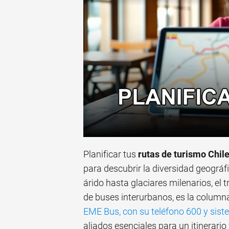
Planificar tus
rutas de turismo Chil
para descubrir la diversidad geográfi
árido hasta glaciares milenarios, el 
de buses interurbanos, es la column
EME Bus, con su teléfono 600 y sis
aliados esenciales para un itinerario 