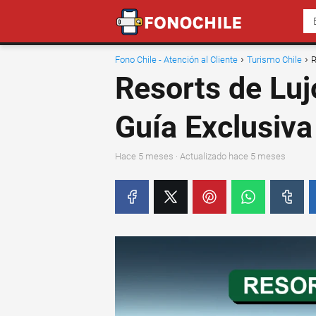
Fono Chile - Atención al Cliente
Turismo Chile
R
Resorts de Luj
Guía Exclusiva
hace 5 meses
· Actualizado hace 5 meses