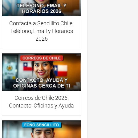
Contacta a Sencillito Chile:
Teléfono, Email y Horarios
2026
Correos de Chile 2026:
Contacto, Oficinas y Ayuda