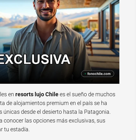
bles en
resorts lujo Chile
es el sueño de muchos
erta de alojamientos premium en el país se ha
s únicas desde el desierto hasta la Patagonia.
ara conocer las opciones más exclusivas, sus
 tu estadía.