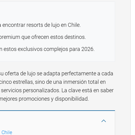
 encontrar resorts de lujo en Chile.
 premium que ofrecen estos destinos.
n estos exclusivos complejos para 2026.
 su oferta de lujo se adapta perfectamente a cada
cinco estrellas, sino de una inmersión total en
 servicios personalizados. La clave está en saber
mejores promociones y disponibilidad.
 Chile