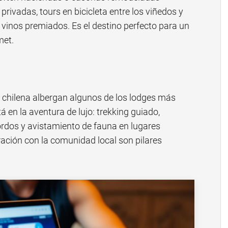
rivadas, tours en bicicleta entre los viñedos y
vinos premiados. Es el destino perfecto para un
met.
a chilena albergan algunos de los lodges más
 en la aventura de lujo: trekking guiado,
ordos y avistamiento de fauna en lugares
gración con la comunidad local son pilares