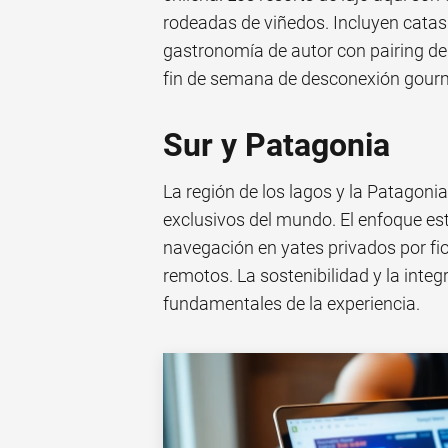
rodeadas de viñedos. Incluyen catas p
gastronomía de autor con pairing de 
fin de semana de desconexión gour
Sur y Patagonia
La región de los lagos y la Patagoni
exclusivos del mundo. El enfoque está
navegación en yates privados por fi
remotos. La sostenibilidad y la inte
fundamentales de la experiencia.