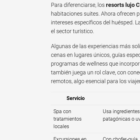
Para diferenciarse, los
resorts lujo C
habitaciones suites. Ahora ofrecen
intereses específicos del huésped. L
el sector turístico.
Algunas de las experiencias más sol
cenas en lugares únicos, guías espec
programas de wellness que incorpora
también juega un rol clave, con cone
remotos, algo esencial para los viaj
Servicio
Spa con
Usa ingrediente
tratamientos
patagónicas o uv
locales
Excursiones en
Con chofer-guía,