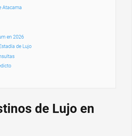
de Atacama
ium en 2026
Estadía de Lujo
nsultas
dicto
stinos de Lujo en