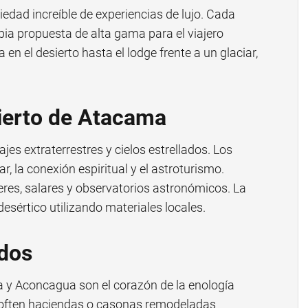
iedad increíble de experiencias de lujo. Cada
pia propuesta de alta gama para el viajero
 en el desierto hasta el lodge frente a un glaciar,
ierto de Atacama
ajes extraterrestres y cielos estrellados. Los
r, la conexión espiritual y el astroturismo.
eres, salares y observatorios astronómicos. La
desértico utilizando materiales locales.
edos
 y Aconcagua son el corazón de la enología
on often haciendas o casonas remodeladas