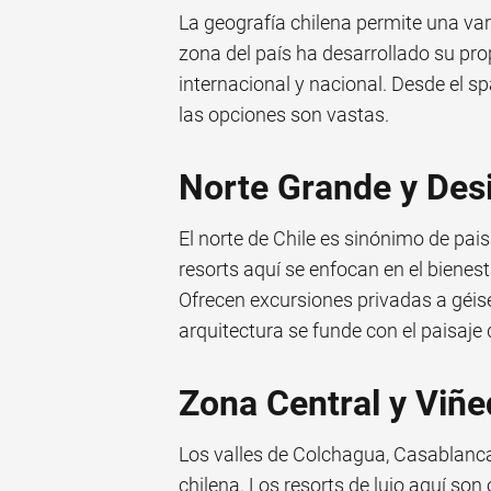
La geografía chilena permite una var
zona del país ha desarrollado su pro
internacional y nacional. Desde el spa
las opciones son vastas.
Norte Grande y Des
El norte de Chile es sinónimo de pais
resorts aquí se enfocan en el bienesta
Ofrecen excursiones privadas a géis
arquitectura se funde con el paisaje 
Zona Central y Viñ
Los valles de Colchagua, Casablanca
chilena. Los resorts de lujo aquí s