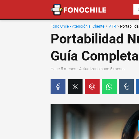
Fono Chile - Atención al Cliente
VTR
Portabili
Portabilidad 
Guía Completa
hace 5 meses
· Actualizado hace 5 meses