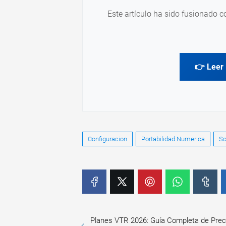
Este artículo ha sido fusionado c
👉 Leer 
Configuracion
Portabilidad Numerica
So
Planes VTR 2026: Guía Completa de Prec