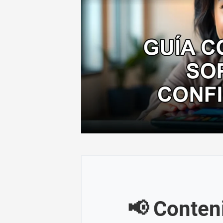
📢 Conten