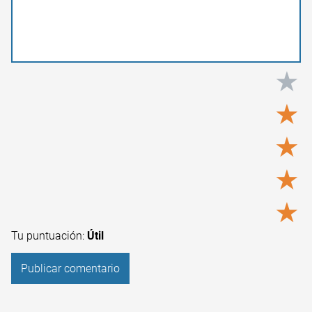
★
★
★
★
★
Tu puntuación:
Útil