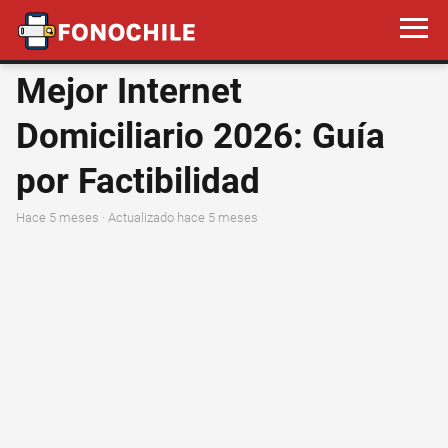
Mejor Internet
Domiciliario 2026: Guía
por Factibilidad
hace 5 meses
· Actualizado hace 5 meses