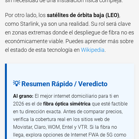
sin necesidad de una instalación física compleja.
Por otro lado, los
satélites de órbita baja (LEO)
,
como Starlink, ya son una realidad. Su rol será clave
en zonas extremas donde el despliegue de fibra no es
económicamente viable. Puedes aprender más sobre
el estado de esta tecnología en
Wikipedia
.
💡 Resumen Rápido / Veredicto
Al grano:
El mejor internet domiciliario para ti en
2026 es el de
fibra óptica simétrica
que esté factible
en tu dirección exacta. Antes de comparar precios,
verifica la cobertura real en los sitios web de
Movistar, Claro, WOM, Entel y VTR. Si la fibra no
llega, explora opciones de Internet FWA de 5G como