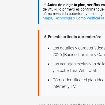
🔗
Antes de elegir tu plan, verifica es
de WOM, lo primero es confirmar que e
cómo revisar la cobertura y tecnolog
Mapa, Tecnología y Cómo Verificar la
📌 En este artículo aprenderás:
Los detalles y característic
2026 (Básico, Familiar y Gam
Las ventajas exclusivas de l
y la cobertura WiFi total.
Cómo identificar el plan ide
internet y TV.