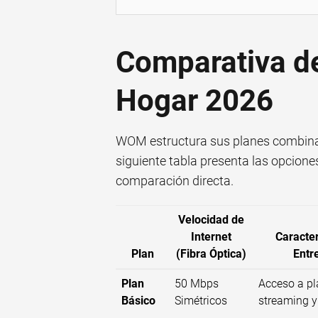
Comparativa 
Hogar 2026
WOM estructura sus planes combinado
siguiente tabla presenta las opcione
comparación directa.
Velocidad de
Internet
Caracter
Plan
(Fibra Óptica)
Entr
Plan
50 Mbps
Acceso a pl
Básico
Simétricos
streaming y