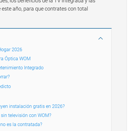
es, los beneficios de la TV integrada y las
este año, para que contrates con total
Hogar 2026
ibra Óptica WOM
tenimiento Integrado
rrar?
dicto
yen instalación gratis en 2026?
t sin televisión con WOM?
 no es la contratada?