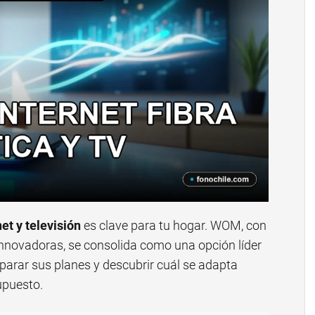
net y televisión
es clave para tu hogar. WOM, con
nnovadoras, se consolida como una opción líder
parar sus planes y descubrir cuál se adapta
upuesto.