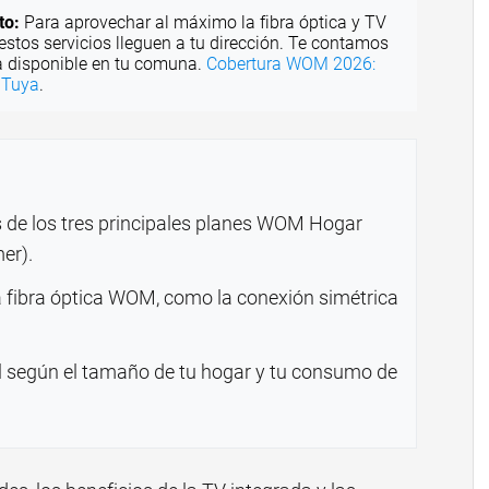
to:
Para aprovechar al máximo la fibra óptica y TV
stos servicios lleguen a tu dirección. Te contamos
ía disponible en tu comuna.
Cobertura WOM 2026:
 Tuya
.
as de los tres principales planes WOM Hogar
er).
a fibra óptica WOM, como la conexión simétrica
al según el tamaño de tu hogar y tu consumo de