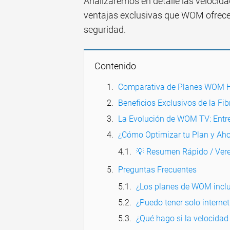
Analizaremos en detalle las velocidad
ventajas exclusivas que WOM ofrece 
seguridad.
Contenido
Comparativa de Planes WOM 
Beneficios Exclusivos de la F
La Evolución de WOM TV: Entre
¿Cómo Optimizar tu Plan y Aho
💡 Resumen Rápido / Vere
Preguntas Frecuentes
¿Los planes de WOM inclu
¿Puedo tener solo interne
¿Qué hago si la velocidad