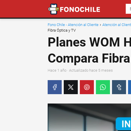
Fono Chile - Atención al Cliente
Atención al Clie
Fibra Óptica y TV
Planes WOM H
Compara Fibra
hace 1 año
· Actualizado hace 5 meses