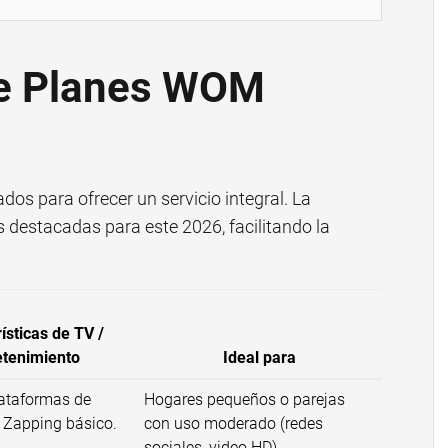
de Planes WOM
s para ofrecer un servicio integral. La
s destacadas para este 2026, facilitando la
ísticas de TV /
etenimiento
Ideal para
ataformas de
Hogares pequeños o parejas
 Zapping básico.
con uso moderado (redes
sociales, video HD).