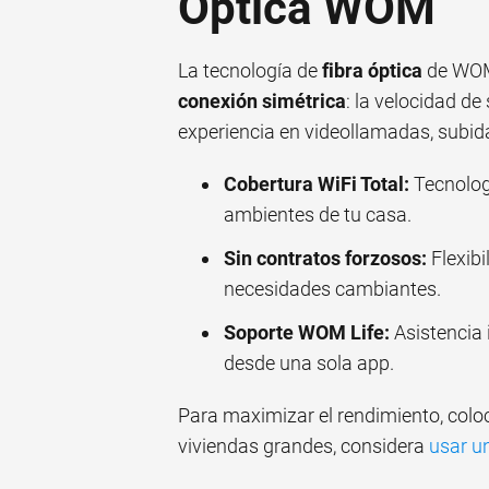
Óptica WOM
La tecnología de
fibra óptica
de WOM 
conexión simétrica
: la velocidad de
experiencia en videollamadas, subida
Cobertura WiFi Total:
Tecnolog
ambientes de tu casa.
Sin contratos forzosos:
Flexibi
necesidades cambiantes.
Soporte WOM Life:
Asistencia 
desde una sola app.
Para maximizar el rendimiento, coloc
viviendas grandes, considera
usar u