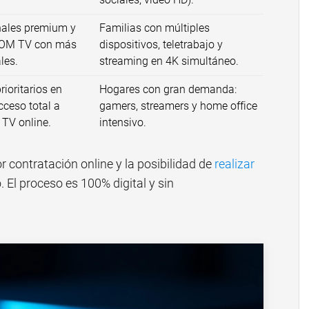
nales premium y
Familias con múltiples
WOM TV con más
dispositivos, teletrabajo y
les.
streaming en 4K simultáneo.
rioritarios en
Hogares con gran demanda:
cceso total a
gamers, streamers y home office
 TV online.
intensivo.
 contratación online y la posibilidad de
realizar
El proceso es 100% digital y sin