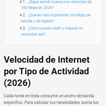
¿Sigue siendo buena una velocidad de
100 Mbps en 2026?
¿Qué es más importante, los Mbps de
subida o de bajada?
¿Cómo puedo medir y mejorar mi
velocidad real?
Velocidad de Internet
por Tipo de Actividad
(2026)
Cada tarea en línea consume un ancho de banda
específico. Para calcular tus necesidades, suma los