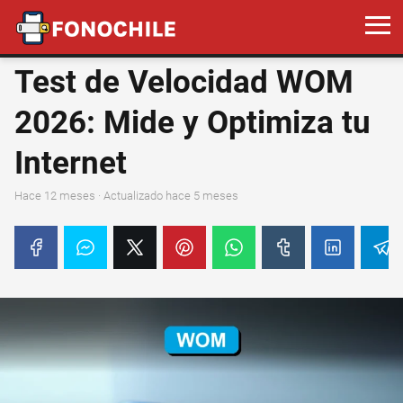
Test de Velocidad WOM
2026: Mide y Optimiza tu
Internet
hace 12 meses
· Actualizado hace 5 meses