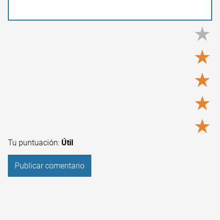
★
★
★
★
★
Tu puntuación:
Útil