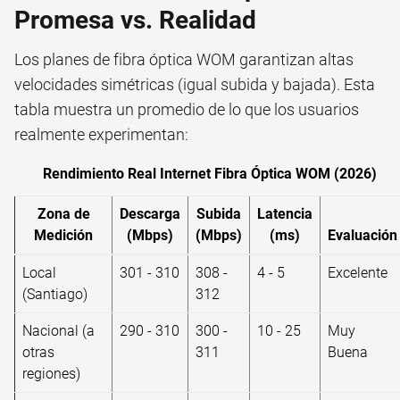
Promesa vs. Realidad
Los planes de fibra óptica WOM garantizan altas
velocidades simétricas (igual subida y bajada). Esta
tabla muestra un promedio de lo que los usuarios
realmente experimentan:
Rendimiento Real Internet Fibra Óptica WOM (2026)
Zona de
Descarga
Subida
Latencia
Medición
(Mbps)
(Mbps)
(ms)
Evaluación
Local
301 - 310
308 -
4 - 5
Excelente
(Santiago)
312
Nacional (a
290 - 310
300 -
10 - 25
Muy
otras
311
Buena
regiones)