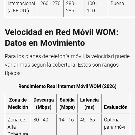
Internacional
260 - 270
280 -
100 -
Buena
(a EE.UU.)
285
110
Velocidad en Red Móvil WOM:
Datos en Movimiento
Para los planes de telefonía móvil, la velocidad puede
variar más según la cobertura. Estos son rangos
típicos:
Rendimiento Real Internet Móvil WOM (2026)
Zona de
Descarga
Subida
Latencia
Medición
(Mbps)
(Mbps)
(ms)
Evaluación
Zona de
30 - 40
14 - 16
45 - 65
Óptima
Alta
para móvil
Cobertura