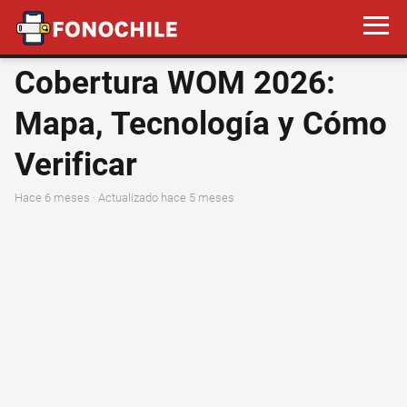
Cobertura WOM 2026:
Mapa, Tecnología y Cómo
Verificar
hace 6 meses
· Actualizado hace 5 meses