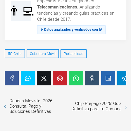
Especialista e Investigador en
👨‍💻
Telecomunicaciones
. Analizando
tendencias y creando guías prácticas en
Chile desde 2017.
✨ Datos analizados y verificados con IA
5G Chile
Cobertura Móvil
Portabilidad
Deudas Movistar 2026:
Chip Prepago 2026: Guía
Consulta, Pago y
Definitiva para Tu Comuna
Soluciones Definitivas