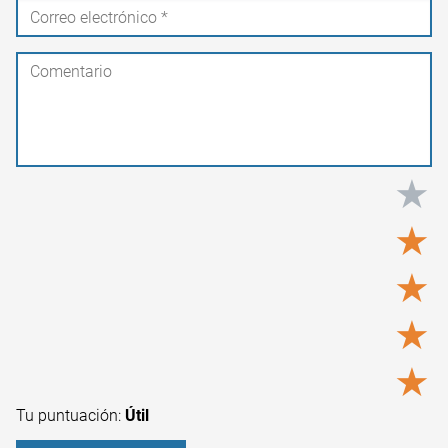
★
★
★
★
★
Tu puntuación:
Útil