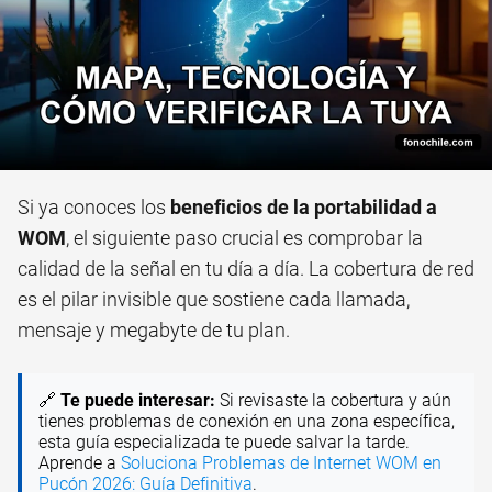
Si ya conoces los
beneficios de la portabilidad a
WOM
, el siguiente paso crucial es comprobar la
calidad de la señal en tu día a día. La cobertura de red
es el pilar invisible que sostiene cada llamada,
mensaje y megabyte de tu plan.
🔗
Te puede interesar:
Si revisaste la cobertura y aún
tienes problemas de conexión en una zona específica,
esta guía especializada te puede salvar la tarde.
Aprende a
Soluciona Problemas de Internet WOM en
Pucón 2026: Guía Definitiva
.